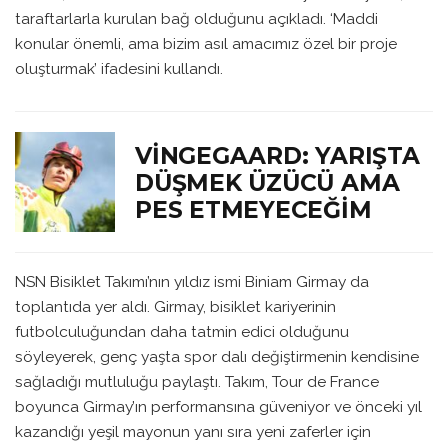
taraftarlarla kurulan bağ olduğunu açıkladı. ‘Maddi
konular önemli, ama bizim asıl amacımız özel bir proje
oluşturmak’ ifadesini kullandı.
VINGEGAARD: YARIŞTA
DÜŞMEK ÜZÜCÜ AMA
PES ETMEYECEĞIM
NSN Bisiklet Takımı’nın yıldız ismi Biniam Girmay da
toplantıda yer aldı. Girmay, bisiklet kariyerinin
futbolculuğundan daha tatmin edici olduğunu
söyleyerek, genç yaşta spor dalı değiştirmenin kendisine
sağladığı mutluluğu paylaştı. Takım, Tour de France
boyunca Girmay’ın performansına güveniyor ve önceki yıl
kazandığı yeşil mayonun yanı sıra yeni zaferler için