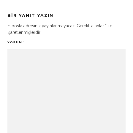
BIR YANIT YAZIN
E-posta adresiniz yayınlanmayacak.
Gerekli alanlar
*
ile
işaretlenmişlerdir
YORUM
*