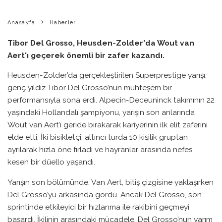
Anasayfa
Haberler
Tibor Del Grosso, Heusden-Zolder'da Wout van
Aert'ı geçerek önemli bir zafer kazandı.
Heusden-Zolder’da gerçekleştirilen Superprestige yarışı,
genç yıldız Tibor Del Grosso’nun muhteşem bir
performansıyla sona erdi. Alpecin-Deceuninck takımının 22
yaşındaki Hollandalı şampiyonu, yarışın son anlarında
Wout van Aert’ı geride bırakarak kariyerinin ilk elit zaferini
elde etti. İki bisikletçi, altıncı turda 10 kişilik gruptan
ayrılarak hızla öne fırladı ve hayranlar arasında nefes
kesen bir düello yaşandı.
Yarışın son bölümünde, Van Aert, bitiş çizgisine yaklaşırken
Del Grosso’yu arkasında gördü. Ancak Del Grosso, son
sprintinde etkileyici bir hızlanma ile rakibini geçmeyi
başardı. İkilinin arasındaki mücadele, Del Grosso’nun yarım