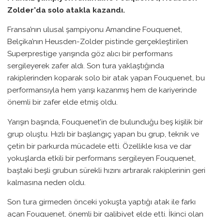
Zolder'da solo atakla kazandı.
Fransa’nın ulusal şampiyonu Amandine Fouquenet,
Belçika’nın Heusden-Zolder pistinde gerçekleştirilen
Superprestige yarışında göz alıcı bir performans
sergileyerek zafer aldı. Son tura yaklaştığında
rakiplerinden koparak solo bir atak yapan Fouquenet, bu
performansıyla hem yarışı kazanmış hem de kariyerinde
önemli bir zafer elde etmiş oldu.
Yarışın başında, Fouquenet’in de bulunduğu beş kişilik bir
grup oluştu. Hızlı bir başlangıç yapan bu grup, teknik ve
çetin bir parkurda mücadele etti. Özellikle kısa ve dar
yokuşlarda etkili bir performans sergileyen Fouquenet,
baştaki beşli grubun sürekli hızını artırarak rakiplerinin geri
kalmasına neden oldu.
Son tura girmeden önceki yokuşta yaptığı atak ile farkı
açan Fouquenet, önemli bir galibiyet elde etti. İkinci olan