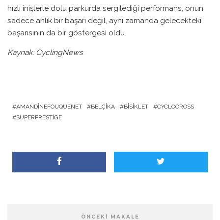
hızlı inişlerle dolu parkurda sergilediği performans, onun
sadece anlık bir başarı değil, aynı zamanda gelecekteki
başarısının da bir göstergesi oldu.
Kaynak: CyclingNews
AMANDINEFOUQUENET
BELÇIKA
BISIKLET
CYCLOCROSS
SUPERPRESTIGE
ÖNCEKI MAKALE