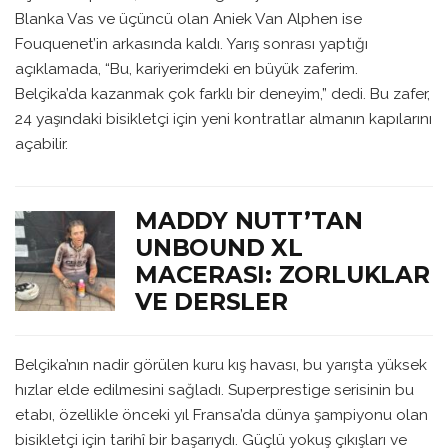
Blanka Vas ve üçüncü olan Aniek Van Alphen ise
Fouquenet’in arkasında kaldı. Yarış sonrası yaptığı
açıklamada, “Bu, kariyerimdeki en büyük zaferim.
Belçika’da kazanmak çok farklı bir deneyim,” dedi. Bu zafer,
24 yaşındaki bisikletçi için yeni kontratlar almanın kapılarını
açabilir.
MADDY NUTT’TAN
UNBOUND XL
MACERASI: ZORLUKLAR
VE DERSLER
Belçika’nın nadir görülen kuru kış havası, bu yarışta yüksek
hızlar elde edilmesini sağladı. Superprestige serisinin bu
etabı, özellikle önceki yıl Fransa’da dünya şampiyonu olan
bisikletçi için tarihî bir başarıydı. Güçlü yokuş çıkışları ve