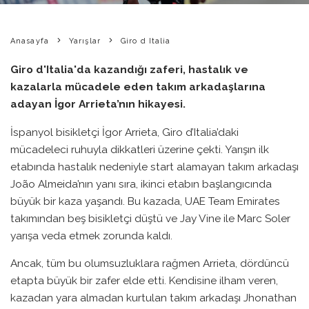
Anasayfa
Yarışlar
Giro d Italia
Giro d'Italia'da kazandığı zaferi, hastalık ve
kazalarla mücadele eden takım arkadaşlarına
adayan İgor Arrieta’nın hikayesi.
İspanyol bisikletçi İgor Arrieta, Giro d’Italia’daki
mücadeleci ruhuyla dikkatleri üzerine çekti. Yarışın ilk
etabında hastalık nedeniyle start alamayan takım arkadaşı
João Almeida’nın yanı sıra, ikinci etabın başlangıcında
büyük bir kaza yaşandı. Bu kazada, UAE Team Emirates
takımından beş bisikletçi düştü ve Jay Vine ile Marc Soler
yarışa veda etmek zorunda kaldı.
Ancak, tüm bu olumsuzluklara rağmen Arrieta, dördüncü
etapta büyük bir zafer elde etti. Kendisine ilham veren,
kazadan yara almadan kurtulan takım arkadaşı Jhonathan