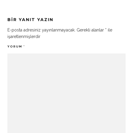
BIR YANIT YAZIN
E-posta adresiniz yayınlanmayacak.
Gerekli alanlar
*
ile
işaretlenmişlerdir
YORUM
*