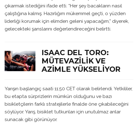
çıkarmak istediğini ifade etti. “Her şey bacakların nasıl
çalıştığına kalmış. Hazırlığım mükemmel geçti, o yüzden
liderliği korumak için elimden geleni yapacağım,” diyerek,
gelecekteki şanslarını değerlendireceğini belirtti.
ISAAC DEL TORO:
MÜTEVAZILIK VE
AZIMLE YÜKSELIYOR
Yarışın başlangıç saati 11:50 CET olarak belirlendi. Yetkililer,
bu etapta sürprizlerin mümkün olduğunu ve bazı
bisikletçilerin farklı stratejilerle finalde öne çıkabileceğini
söylüyor. Yarış, bisiklet tutkunları için unutulmaz anlar
sunacak gibi görünüyor.