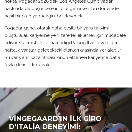
nokta. Pogačar, 2028’deki Los Angeles Olimpiyatları
hakkında da düşüncelerini dile getirirken, bu dönemde
nasıl bir plan yapacağını belirleyecek.
Pogačar, genel olarak daha çeşitli bir yarış takvimi
oluşturarak kariyerine yeni zaferler eklemek için mücadele
ediyor. Geçmişte kazanamadığı Racing Itzulia ve diğer
haftalık yarışlar, gelecekteki planları arasında yer alabilir.
Bu yarışların kazanılması, onun efsanevi kariyerine daha
fazla derinlik katacak.
VINGEGAARD’IN İLK GIRO
D’ITALIA DENEYIMI: