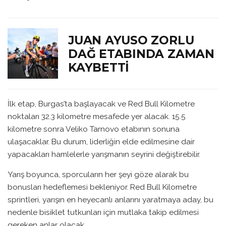
JUAN AYUSO ZORLU
DAĞ ETABINDA ZAMAN
KAYBETTI
İlk etap, Burgas’ta başlayacak ve Red Bull Kilometre
noktaları 32.3 kilometre mesafede yer alacak. 15.5
kilometre sonra Veliko Tarnovo etabının sonuna
ulaşacaklar. Bu durum, liderliğin elde edilmesine dair
yapacakları hamlelerle yarışmanın seyrini değiştirebilir.
Yarış boyunca, sporcuların her şeyi göze alarak bu
bonusları hedeflemesi bekleniyor. Red Bull Kilometre
sprintleri, yarışın en heyecanlı anlarını yaratmaya aday, bu
nedenle bisiklet tutkunları için mutlaka takip edilmesi
gereken anlar olacak.