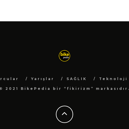
rcular
Yarışlar
SAĞLIK
Teknoloji
© 2021 BikePedia bir “fikirizm” markasıdır