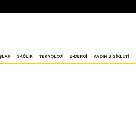
IŞLAR
SAĞLIK
TEKNOLOJI
E-DERGİ
KADIN BISIKLETI