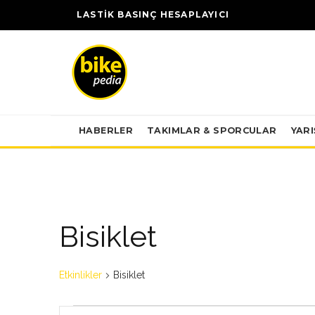
LASTİK BASINÇ HESAPLAYICI
HABERLER
TAKIMLAR & SPORCULAR
YAR
Bisiklet
Etkinlikler
Bisiklet
Etkinlikler
Etkinlikler