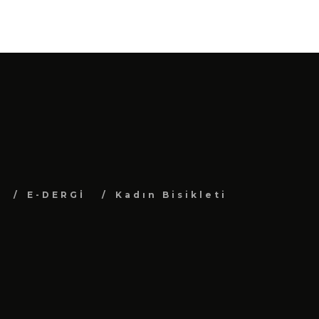
E-DERGİ
Kadın Bisikleti
.