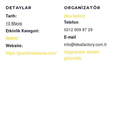
DETAYLAR
ORGANIZATÖR
Tarih:
idea factory
Telefon
10 Mayıs
0212 909 87 29
Etkinlik Kategori:
E-mail
Bisiklet
info@ideafactory.com.tr
Website:
Organizatör sitesini
https://granfondobursa.com/
görüntüle