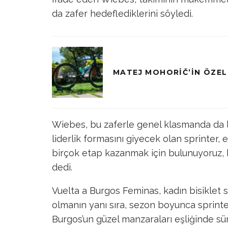
da zafer hedeflediklerini söyledi.
MATEJ MOHORIČ’IN ÖZEL
Wiebes, bu zaferle genel klasmanda da li
liderlik formasını giyecek olan sprinter,
birçok etap kazanmak için bulunuyoruz, 
dedi.
Vuelta a Burgos Feminas, kadın bisiklet
olmanın yanı sıra, sezon boyunca sprinterl
Burgos’un güzel manzaraları eşliğinde sür