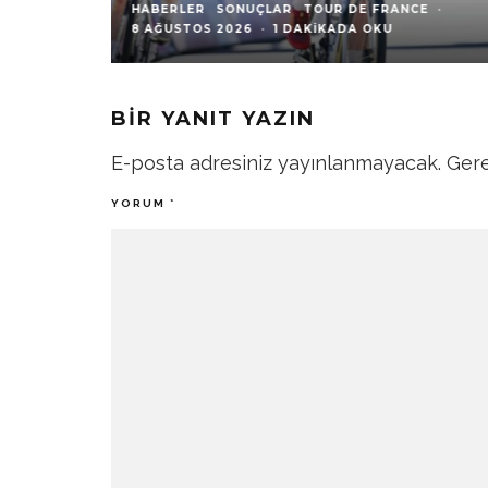
HABERLER
SONUÇLAR
TOUR DE FRANCE
·
8 AĞUSTOS 2026
·
1 DAKIKADA OKU
BIR YANIT YAZIN
E-posta adresiniz yayınlanmayacak.
Gere
YORUM
*