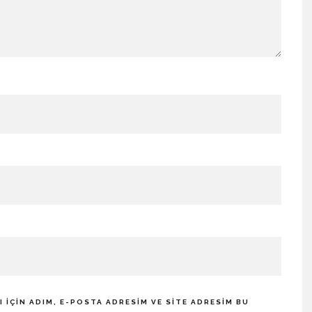
IÇIN ADIM, E-POSTA ADRESIM VE SITE ADRESIM BU