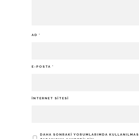
AD
*
E-POSTA
*
İNTERNET SITESI
DAHA SONRAKI YORUMLARIMDA KULLANILMASI 