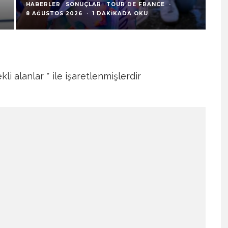
HABERLER
SONUÇLAR
TOUR DE FRANCE
·
HA
8 AĞUSTOS 2026
·
1 DAKIKADA OKU
1 
kli alanlar
*
ile işaretlenmişlerdir