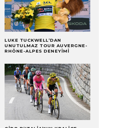
LUKE TUCKWELL’DAN
UNUTULMAZ TOUR AUVERGNE-
RHÔNE-ALPES DENEYIMI