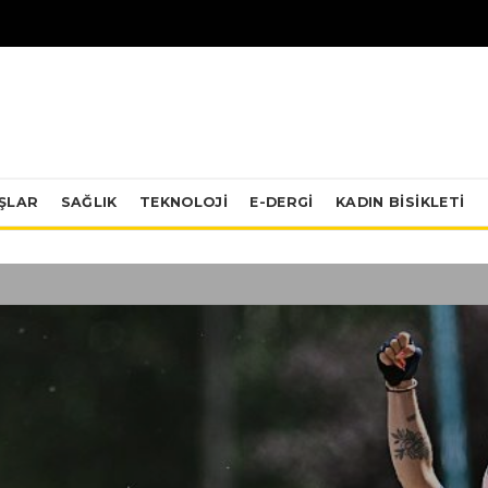
IŞLAR
SAĞLIK
TEKNOLOJI
E-DERGİ
KADIN BISIKLETI