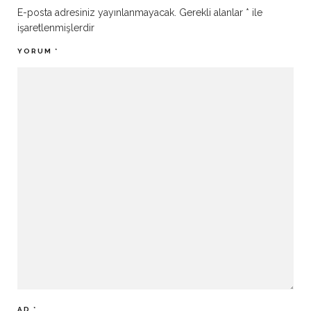
E-posta adresiniz yayınlanmayacak.
Gerekli alanlar
*
ile
işaretlenmişlerdir
YORUM
*
AD
*