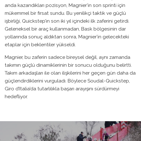
anda kazandıkları pozisyon, Magnier’in son sprinti için
mükemmel bir fırsat sundu. Bu yenilikçi taktik ve güçlü
işbirliği, Quickstep’in son iki yıl içindeki ilk zaferini getirdi.
Geleneksel bir araç kullanmadan, Bask bölgesinin dar
yollarında sonuç aldıktan sonra, Magnier’in gelecekteki
etaplar için beklentiler yükseldi.
Magnier, bu zaferin sadece bireysel değil, aynı zamanda
takımın güçlü dinamiklerinin bir sonucu olduğunu belirtti.
Takım arkadaşları ile olan ilişkilerini her geçen gün daha da
güçlendirdiklerini vurguladı. Böylece Soudal-Quickstep,
Giro d’Italia’da tutarlılıkla başarı arayışını sürdürmeyi
hedefliyor.