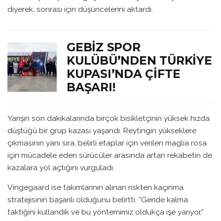
diyerek, sonrası için düşüncelerini aktardı.
GEBIZ SPOR
KULÜBÜ’NDEN TÜRKIYE
KUPASI’NDA ÇIFTE
BAŞARI!
Yarışın son dakikalarında birçok bisikletçinin yüksek hızda
düştüğü bir grup kazası yaşandı. Reytingin yükseklere
çıkmasının yanı sıra, belirli etaplar için verilen maglia rosa
için mücadele eden sürücüler arasında artan rekabetin de
kazalara yol açtığını vurguladı.
Vingegaard ise takımlarının alınan riskten kaçınma
stratejisinin başarılı olduğunu belirtti. “Geride kalma
taktiğini kullandık ve bu yöntemimiz oldukça işe yarıyor,”