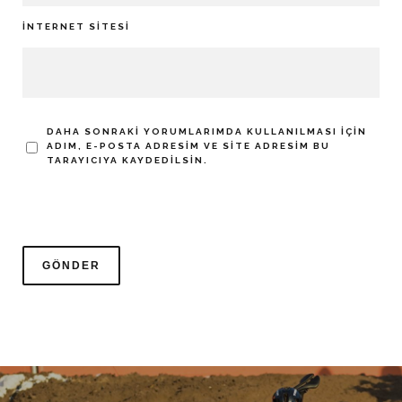
İNTERNET SITESI
DAHA SONRAKI YORUMLARIMDA KULLANILMASI IÇIN
ADIM, E-POSTA ADRESIM VE SITE ADRESIM BU
TARAYICIYA KAYDEDILSIN.