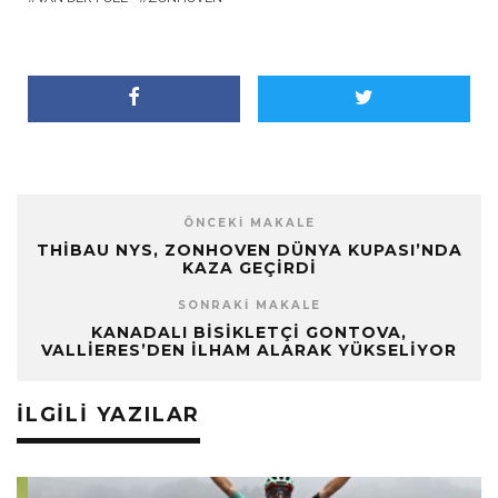
ÖNCEKI MAKALE
THIBAU NYS, ZONHOVEN DÜNYA KUPASI’NDA
KAZA GEÇIRDI
SONRAKI MAKALE
KANADALI BISIKLETÇI GONTOVA,
VALLIERES’DEN İLHAM ALARAK YÜKSELIYOR
İLGILI YAZILAR