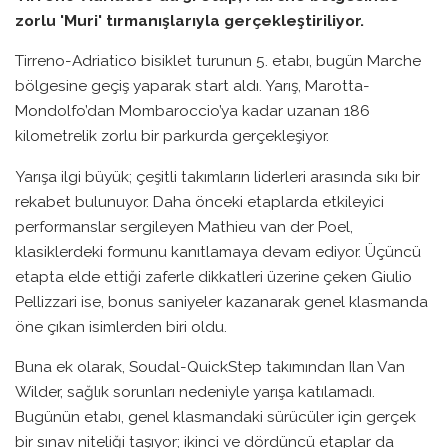
zorlu 'Muri' tırmanışlarıyla gerçekleştiriliyor.
Tirreno-Adriatico bisiklet turunun 5. etabı, bugün Marche
bölgesine geçiş yaparak start aldı. Yarış, Marotta-
Mondolfo’dan Mombaroccio’ya kadar uzanan 186
kilometrelik zorlu bir parkurda gerçekleşiyor.
Yarışa ilgi büyük; çeşitli takımların liderleri arasında sıkı bir
rekabet bulunuyor. Daha önceki etaplarda etkileyici
performanslar sergileyen Mathieu van der Poel,
klasiklerdeki formunu kanıtlamaya devam ediyor. Üçüncü
etapta elde ettiği zaferle dikkatleri üzerine çeken Giulio
Pellizzari ise, bonus saniyeler kazanarak genel klasmanda
öne çıkan isimlerden biri oldu.
Buna ek olarak, Soudal-QuickStep takımından Ilan Van
Wilder, sağlık sorunları nedeniyle yarışa katılamadı.
Bugünün etabı, genel klasmandaki sürücüler için gerçek
bir sınav niteliği taşıyor; ikinci ve dördüncü etaplar da