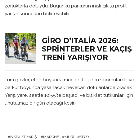
zorluklarla doluydu. Bugünkü parkurun inişli çıkışlı profili,
yarışın sonucunu belirleyebilir.
GIRO D’ITALIA 2026:
SPRINTERLER VE KAÇIŞ
TRENI YARIŞIYOR
Tüm gözler, etap boyunca mücadele eden sporcularda ve
parkur boyunca yaşanacak heyecan dolu anlarda olacak.
Yarış, yerel saatle 10:55’te başladı ve bisiklet tutkunları için
unutulmaz bir gün olacağı kesin.
BISIKLET YARIŞI
MARCHE
MURI
SPOR