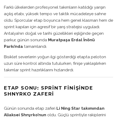
Farklı ülkelerden profesyonel takımların katıldığı yarışın
açılış etabı, yüksek tempo ve taktik mücadeleye sahne
oldu. Sporcular etap boyunca hem genel klasman hem de
sprint kapıları için agresif bir yarış stratejisi uyguladı.
Antalya’nın doğal ve tarihi güzellikleri eşliğinde geçen
parkur, günün sonunda
Muratpaşa Erdal İnönü
Parkı’nda
tamamlandı.
Bisiklet severlerin yoğun ilgi gösterdiği etapta peloton
uzun süre kontrol altında tutulurken, finişe yaklaşılırken
takımlar sprint hazırlıklarını hızlandırdı.
ETAP SONU: SPRINT FINIŞINDE
SHNYRKO ZAFERI
Günün sonunda etap zaferi
Li Ning Star takımından
Aliaksei Shnyrko’nun
oldu. Güçlü sprintiyle rakiplerini