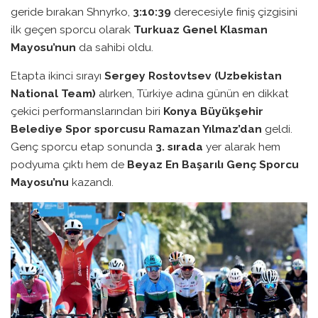
geride bırakan Shnyrko,
3:10:39
derecesiyle finiş çizgisini
ilk geçen sporcu olarak
Turkuaz Genel Klasman
Mayosu’nun
da sahibi oldu.
Etapta ikinci sırayı
Sergey Rostovtsev (Uzbekistan
National Team)
alırken, Türkiye adına günün en dikkat
çekici performanslarından biri
Konya Büyükşehir
Belediye Spor sporcusu Ramazan Yılmaz’dan
geldi.
Genç sporcu etap sonunda
3. sırada
yer alarak hem
podyuma çıktı hem de
Beyaz En Başarılı Genç Sporcu
Mayosu’nu
kazandı.