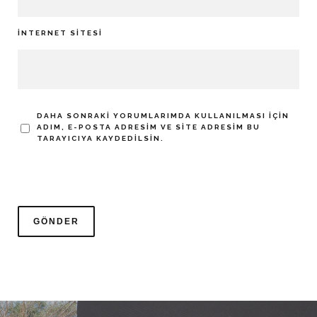
İNTERNET SITESI
DAHA SONRAKI YORUMLARIMDA KULLANILMASI IÇIN
ADIM, E-POSTA ADRESIM VE SITE ADRESIM BU
TARAYICIYA KAYDEDILSIN.