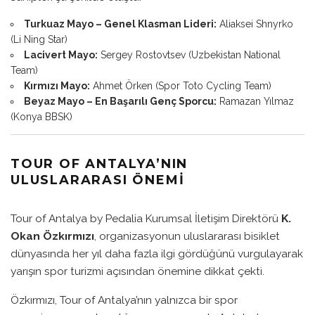
Turkuaz Mayo – Genel Klasman Lideri:
Aliaksei Shnyrko
(Li Ning Star)
Lacivert Mayo:
Sergey Rostovtsev (Uzbekistan National
Team)
Kırmızı Mayo:
Ahmet Örken (Spor Toto Cycling Team)
Beyaz Mayo – En Başarılı Genç Sporcu:
Ramazan Yılmaz
(Konya BBSK)
TOUR OF ANTALYA’NIN
ULUSLARARASI ÖNEMI
Tour of Antalya by Pedalia Kurumsal İletişim Direktörü
K.
Okan Özkırmızı
, organizasyonun uluslararası bisiklet
dünyasında her yıl daha fazla ilgi gördüğünü vurgulayarak
yarışın spor turizmi açısından önemine dikkat çekti.
Özkırmızı, Tour of Antalya’nın yalnızca bir spor