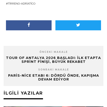
TIRRENO-ADRIATICO
ÖNCEKI MAKALE
TOUR OF ANTALYA 2026 BAŞLADI: İLK ETAPTA
SPRINT FINIŞI, BÜYÜK REKABET
SONRAKI MAKALE
PARIS-NICE ETABI 6: DÖRDÜ ÖNDE, KAPIŞMA
DEVAM EDIYOR
İLGILI YAZILAR