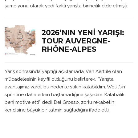
şampiyonu olarak yedi farklı yarışta birincilik elde etmişti.
2026’NIN YENI YARIŞI:
TOUR AUVERGNE-
RHÔNE-ALPES
Yarış sonrasında yaptığı açıklamada, Van Aert ile olan
mücadelesinin keyifli olduğunu belirterek, “Yarışta
avantajımız vardı, bu nedenle sakin kalabildim. Wout’un
sprintine daha erken başlamadığına şaşırdım. Kalabalık
beni motive etti” dedi. Del Grosso, zorlu rekabetin
kendisine büyük bir tatmin sağladığını ifade etti.