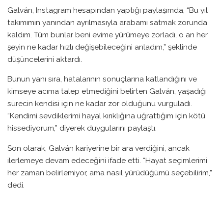
Galván, Instagram hesapından yaptığı paylaşımda, “Bu yıl
takımımın yanından ayrılmasıyla arabamı satmak zorunda
kaldım. Tüm bunlar beni evime yürümeye zorladı, o an her
şeyin ne kadar hızlı değişebileceğini anladım,” şeklinde
düşüncelerini aktardı.
Bunun yanı sıra, hatalarının sonuçlarına katlandığını ve
kimseye acıma talep etmediğini belirten Galván, yaşadığı
sürecin kendisi için ne kadar zor olduğunu vurguladı.
“Kendimi sevdiklerimi hayal kırıklığına uğrattığım için kötü
hissediyorum,” diyerek duygularını paylaştı.
Son olarak, Galván kariyerine bir ara verdiğini, ancak
ilerlemeye devam edeceğini ifade etti. “Hayat seçimlerimi
her zaman belirlemiyor, ama nasıl yürüdüğümü seçebilirim,”
dedi.