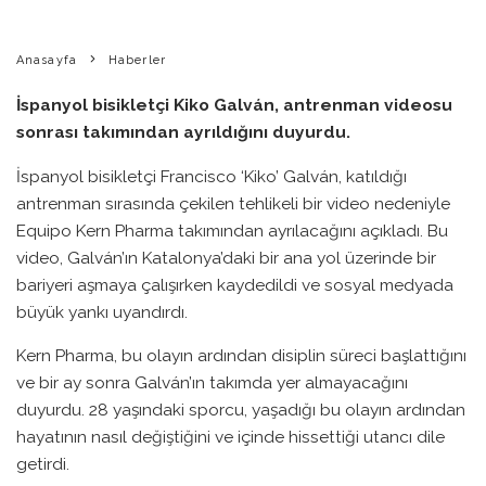
Anasayfa
Haberler
İspanyol bisikletçi Kiko Galván, antrenman videosu
sonrası takımından ayrıldığını duyurdu.
İspanyol bisikletçi Francisco ‘Kiko’ Galván, katıldığı
antrenman sırasında çekilen tehlikeli bir video nedeniyle
Equipo Kern Pharma takımından ayrılacağını açıkladı. Bu
video, Galván’ın Katalonya’daki bir ana yol üzerinde bir
bariyeri aşmaya çalışırken kaydedildi ve sosyal medyada
büyük yankı uyandırdı.
Kern Pharma, bu olayın ardından disiplin süreci başlattığını
ve bir ay sonra Galván’ın takımda yer almayacağını
duyurdu. 28 yaşındaki sporcu, yaşadığı bu olayın ardından
hayatının nasıl değiştiğini ve içinde hissettiği utancı dile
getirdi.