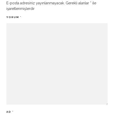
E-posta adresiniz yayınlanmayacak.
Gerekli alanlar
*
ile
işaretlenmişlerdir
YORUM
*
AD
*