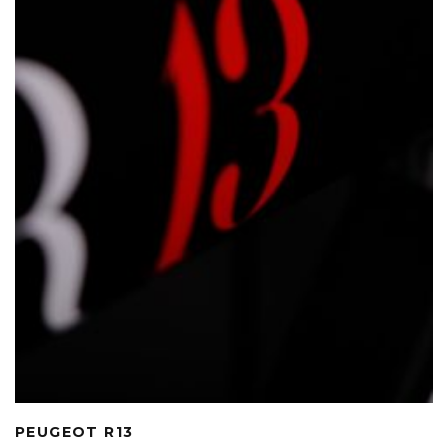
PEUGEOT R13