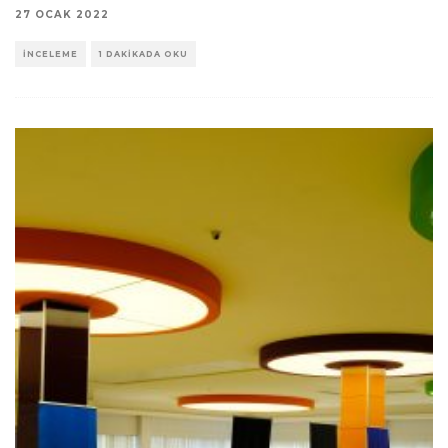
27 OCAK 2022
İNCELEME
1 DAKIKADA OKU