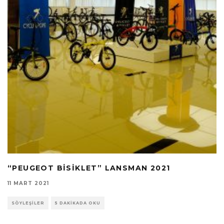
“PEUGEOT BISIKLET” LANSMAN 2021
11 MART 2021
SÖYLEŞILER
5 DAKIKADA OKU