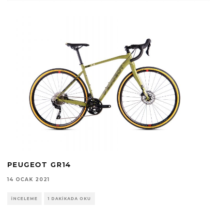
PEUGEOT GR14
14 OCAK 2021
İNCELEME
1 DAKIKADA OKU