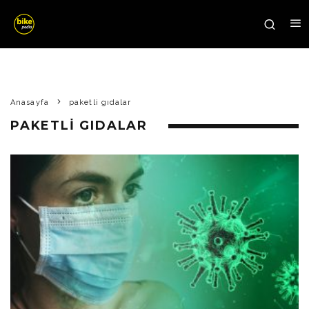
Anasayfa
paketli gıdalar
PAKETLI GIDALAR