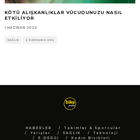
KÖTÜ ALIŞKANLIKLAR VÜCUDUNUZU NASIL
ETKILIYOR
1 HAZIRAN 2020
SAĞLIK
2 DAKIKADA OKU
HABERLER
Takımlar & Sporcular
Yarışlar
SAĞLIK
Teknoloji
E-DERGİ
Kadın Bisikleti