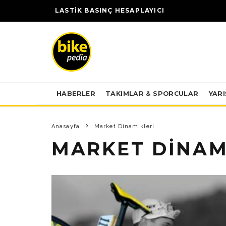
LASTİK BASINÇ HESAPLAYICI
HABERLER
TAKIMLAR & SPORCULAR
YAR
Anasayfa
Market Dinamikleri
MARKET DINAM