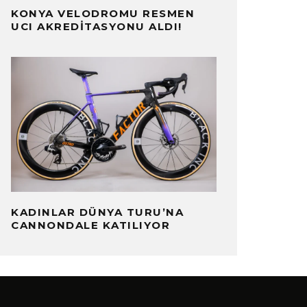
KONYA VELODROMU RESMEN
UCI AKREDITASYONU ALDI!
KADINLAR DÜNYA TURU’NA
CANNONDALE KATILIYOR