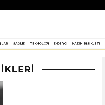
IŞLAR
SAĞLIK
TEKNOLOJI
E-DERGİ
KADIN BISIKLETI
IKLERI