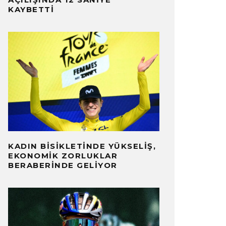
KAYBETTI
KADIN BISIKLETINDE YÜKSELIŞ,
EKONOMIK ZORLUKLAR
BERABERINDE GELIYOR