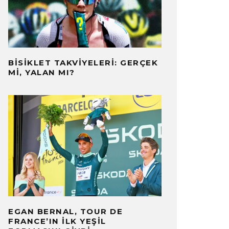
BISIKLET TAKVIYELERI: GERÇEK
MI, YALAN MI?
EGAN BERNAL, TOUR DE
FRANCE’IN İLK YEŞIL