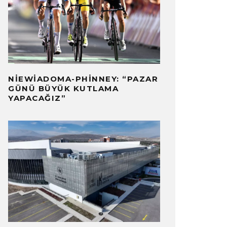
NIEWIADOMA-PHINNEY: “PAZAR
GÜNÜ BÜYÜK KUTLAMA
YAPACAĞIZ”