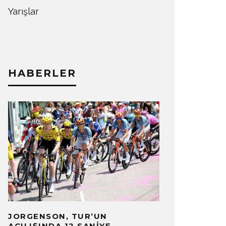
Yarışlar
HABERLER
JORGENSON, TUR’UN
AÇILIŞINDA 12 SANIYE