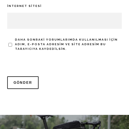
İNTERNET SITESI
DAHA SONRAKI YORUMLARIMDA KULLANILMASI IÇIN
ADIM, E-POSTA ADRESIM VE SITE ADRESIM BU
TARAYICIYA KAYDEDILSIN.