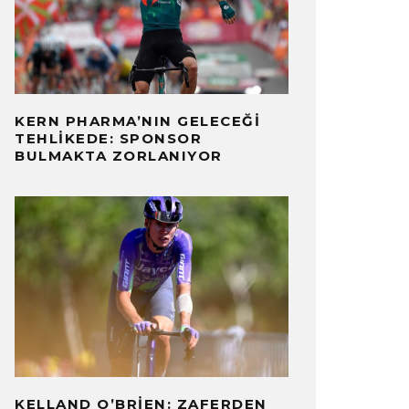
KERN PHARMA’NIN GELECEĞI
TEHLIKEDE: SPONSOR
BULMAKTA ZORLANIYOR
KELLAND O’BRIEN: ZAFERDEN