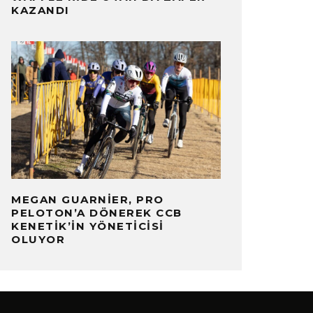
KAZANDI
MEGAN GUARNIER, PRO
PELOTON’A DÖNEREK CCB
KENETIK’IN YÖNETICISI
OLUYOR