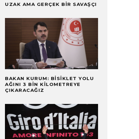
UZAK AMA GERÇEK BIR SAVAŞÇI
BAKAN KURUM: BISIKLET YOLU
AĞINI 3 BIN KILOMETREYE
ÇIKARACAĞIZ