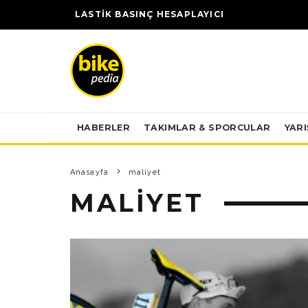
LASTİK BASINÇ HESAPLAYICI
HABERLER
TAKIMLAR & SPORCULAR
YAR
Anasayfa
maliyet
MALIYET