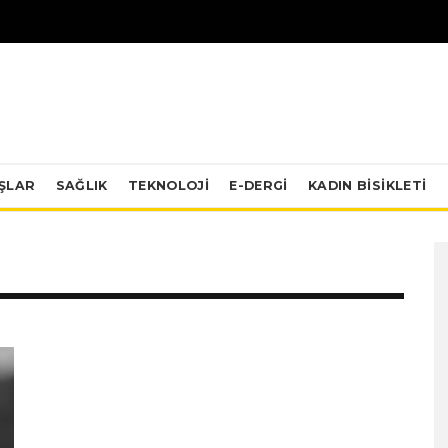
IŞLAR
SAĞLIK
TEKNOLOJI
E-DERGİ
KADIN BISIKLETI