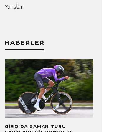
Yarışlar
HABERLER
GIRO’DA ZAMAN TURU
FARKLARI: O’CONNOR VE