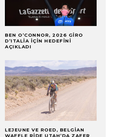
BEN O’CONNOR, 2026 GIRO
D’ITALIA IÇIN HEDEFINI
AÇIKLADI
LEJEUNE VE ROED, BELGIAN
WAFFLE RIDE UTAH’DA ZAFER