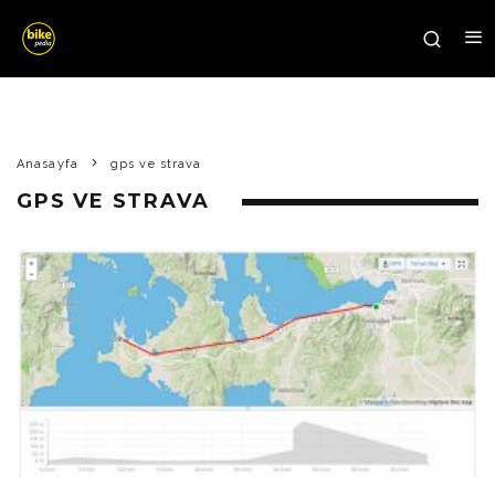
Anasayfa
gps ve strava
GPS VE STRAVA