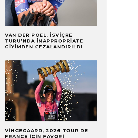
VAN DER POEL, İSVIÇRE
TURU’NDA İNAPPROPRIATE
GIYIMDEN CEZALANDIRILDI
VINGEGAARD, 2026 TOUR DE
FRANCE İÇIN FAVORI