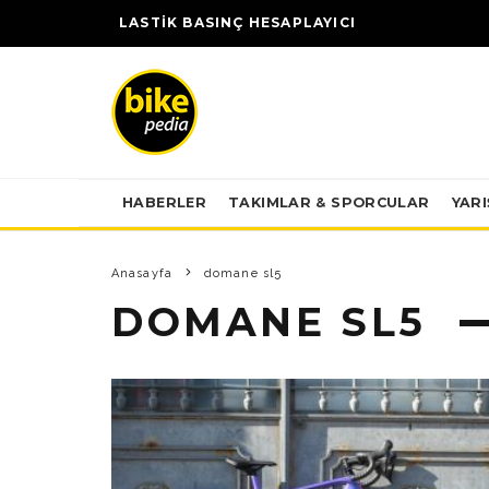
LASTİK BASINÇ HESAPLAYICI
HABERLER
TAKIMLAR & SPORCULAR
YAR
Anasayfa
domane sl5
DOMANE SL5