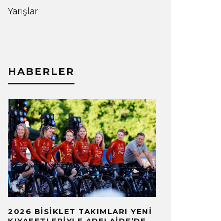
Yarışlar
HABERLER
2026 BISIKLET TAKIMLARI YENI
KIYAFETLERIYLE ADELAIDE’DE