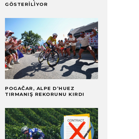
GÖSTERILIYOR
POGAČAR, ALPE D’HUEZ
TIRMANIŞ REKORUNU KIRDI