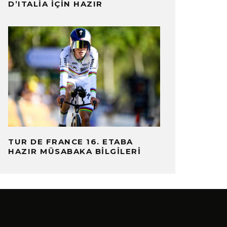
D’ITALIA İÇIN HAZIR
TUR DE FRANCE 16. ETABA
HAZIR MÜSABAKA BILGILERI