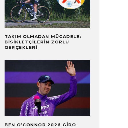
TAKIM OLMADAN MÜCADELE:
BISIKLETÇILERIN ZORLU
GERÇEKLERI
BEN O’CONNOR 2026 GIRO