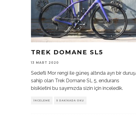
TREK DOMANE SL5
13 MART 2020
Sedefli Mor rengi ile güneş altında ayrı bir duruş
sahip olan Trek Domane SL 5, endurans
bisikletini bu sayımızda sizin için inceledik.
İNCELEME
5 DAKIKADA OKU