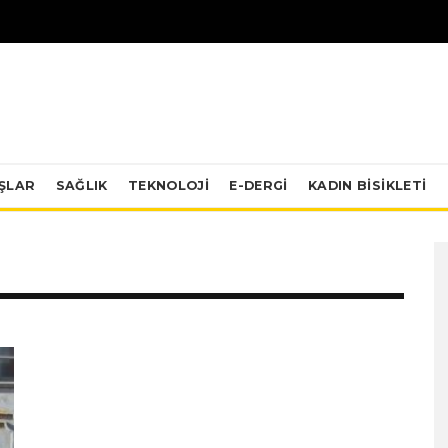
IŞLAR
SAĞLIK
TEKNOLOJI
E-DERGİ
KADIN BISIKLETI