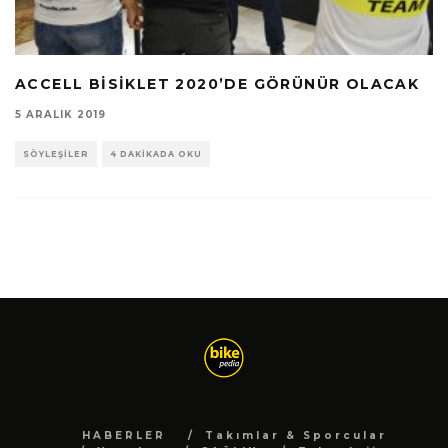
ACCELL BISIKLET 2020’DE GÖRÜNÜR OLACAK
5 ARALIK 2019
SÖYLEŞILER
4 DAKIKADA OKU
HABERLER
Takımlar & Sporcular