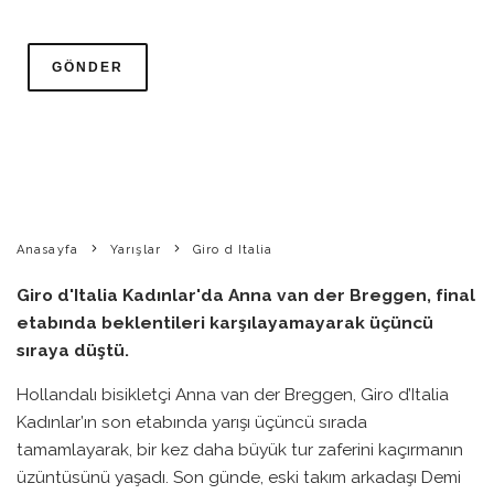
ANNA VAN DER BREGGEN:
İKINCI KEZ BÜYÜK TUR
HAYALINI KAYBETTI
BIKE PEDIA
·
GIRO D ITALIA
HABERLER
SONUÇLAR
·
0
7 HAZIRAN 2026
·
0 YORUM
·
1 DAKIKADA OKU
·
Anasayfa
Yarışlar
Giro d Italia
Giro d'Italia Kadınlar'da Anna van der Breggen, final
etabında beklentileri karşılayamayarak üçüncü
sıraya düştü.
Hollandalı bisikletçi Anna van der Breggen, Giro d’Italia
Kadınlar’ın son etabında yarışı üçüncü sırada
tamamlayarak, bir kez daha büyük tur zaferini kaçırmanın
üzüntüsünü yaşadı. Son günde, eski takım arkadaşı Demi