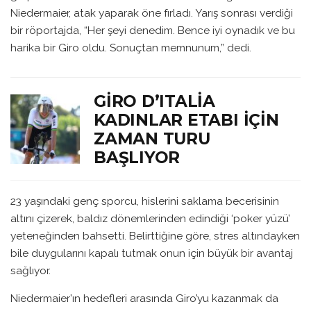
Niedermaier, atak yaparak öne fırladı. Yarış sonrası verdiği
bir röportajda, “Her şeyi denedim. Bence iyi oynadık ve bu
harika bir Giro oldu. Sonuçtan memnunum,” dedi.
GIRO D’ITALIA
KADINLAR ETABI İÇIN
ZAMAN TURU
BAŞLIYOR
23 yaşındaki genç sporcu, hislerini saklama becerisinin
altını çizerek, baldız dönemlerinden edindiği ‘poker yüzü’
yeteneğinden bahsetti. Belirttiğine göre, stres altındayken
bile duygularını kapalı tutmak onun için büyük bir avantaj
sağlıyor.
Niedermaier’ın hedefleri arasında Giro’yu kazanmak da