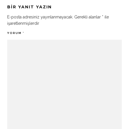
BIR YANIT YAZIN
E-posta adresiniz yayınlanmayacak.
Gerekli alanlar
*
ile
işaretlenmişlerdir
YORUM
*