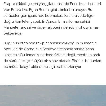
Etapta dikkat çeken yarışçılar arasında Enric Mas, Lennert
Van Eetvelt ve Egan Bernal gibi isimler bulunuyor. Bu
sürücüler, gün içerisinde kopmalara katılarak liderliğe
doğru hamleler yapabilir. Ayrıca, kırmızı forma sahibi
Manuele Tarozzi ve diğer rakiplerin de etkin rol oynaması
bekleniyor.
Bugünün etabında rakipler arasındaki yoğun mücadele,
özellikle de Corno alle Scale’ye tırmandıklarında sona
ulaşacak. Bu tırmanış, sadece fiziksel değil, mental olarak
da sürücüler için büyük bir sınav olacak. Bisiklet tutkunları,
bu mücadeleyi takip etmek için sabırsızlanıyor.