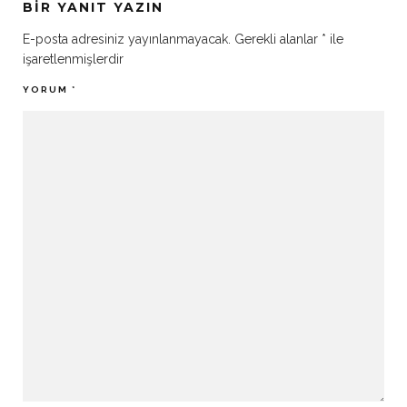
BIR YANIT YAZIN
E-posta adresiniz yayınlanmayacak.
Gerekli alanlar
*
ile
işaretlenmişlerdir
YORUM
*