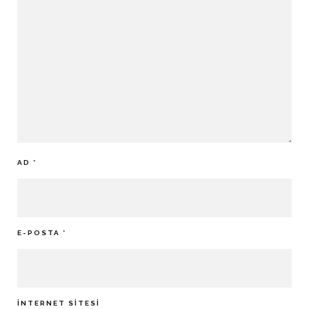
AD
*
E-POSTA
*
İNTERNET SITESI