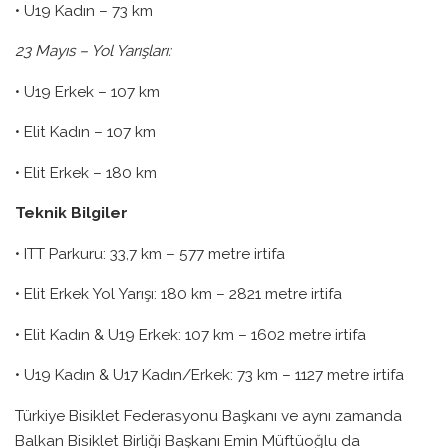
• U19 Kadın – 73 km
23 Mayıs – Yol Yarışları:
• U19 Erkek – 107 km
• Elit Kadın – 107 km
• Elit Erkek – 180 km
Teknik Bilgiler
• ITT Parkuru: 33,7 km – 577 metre irtifa
• Elit Erkek Yol Yarışı: 180 km – 2821 metre irtifa
• Elit Kadın & U19 Erkek: 107 km – 1602 metre irtifa
• U19 Kadın & U17 Kadın/Erkek: 73 km – 1127 metre irtifa
Türkiye Bisiklet Federasyonu Başkanı ve aynı zamanda
Balkan Bisiklet Birliği Başkanı Emin Müftüoğlu da