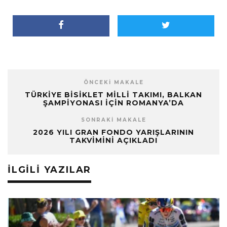
ÖNCEKI MAKALE
TÜRKIYE BISIKLET MILLI TAKIMI, BALKAN
ŞAMPIYONASI İÇIN ROMANYA’DA
SONRAKI MAKALE
2026 YILI GRAN FONDO YARIŞLARININ
TAKVIMINI AÇIKLADI
İLGILI YAZILAR