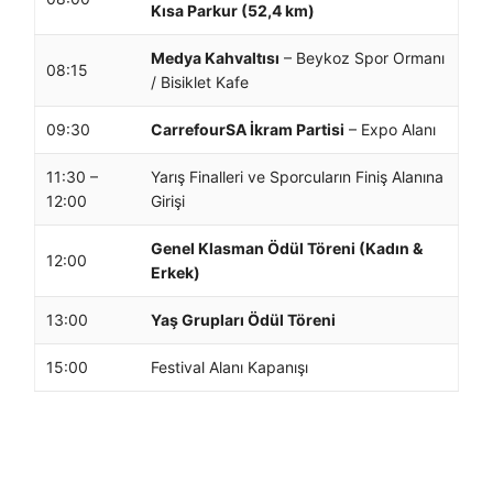
Kısa Parkur (52,4 km)
Medya Kahvaltısı
– Beykoz Spor Ormanı
08:15
/ Bisiklet Kafe
09:30
CarrefourSA İkram Partisi
– Expo Alanı
11:30 –
Yarış Finalleri ve Sporcuların Finiş Alanına
12:00
Girişi
Genel Klasman Ödül Töreni (Kadın &
12:00
Erkek)
13:00
Yaş Grupları Ödül Töreni
15:00
Festival Alanı Kapanışı