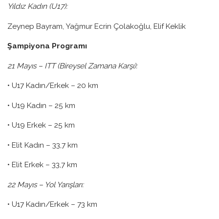
Yıldız Kadın (U17):
Zeynep Bayram, Yağmur Ecrin Çolakoğlu, Elif Keklik
Şampiyona Programı
21 Mayıs – ITT (Bireysel Zamana Karşı):
• U17 Kadın/Erkek – 20 km
• U19 Kadın – 25 km
• U19 Erkek – 25 km
• Elit Kadın – 33,7 km
• Elit Erkek – 33,7 km
22 Mayıs – Yol Yarışları:
• U17 Kadın/Erkek – 73 km