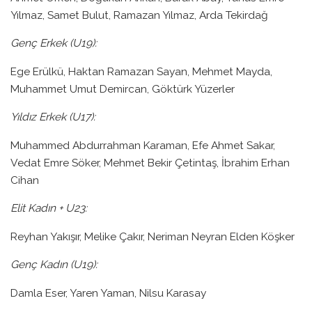
Yılmaz, Samet Bulut, Ramazan Yılmaz, Arda Tekirdağ
Genç Erkek (U19):
Ege Erülkü, Haktan Ramazan Sayan, Mehmet Mayda,
Muhammet Umut Demircan, Göktürk Yüzerler
Yıldız Erkek (U17):
Muhammed Abdurrahman Karaman, Efe Ahmet Sakar,
Vedat Emre Söker, Mehmet Bekir Çetintaş, İbrahim Erhan
Cihan
Elit Kadın + U23:
Reyhan Yakışır, Melike Çakır, Neriman Neyran Elden Köşker
Genç Kadın (U19):
Damla Eser, Yaren Yaman, Nilsu Karasay