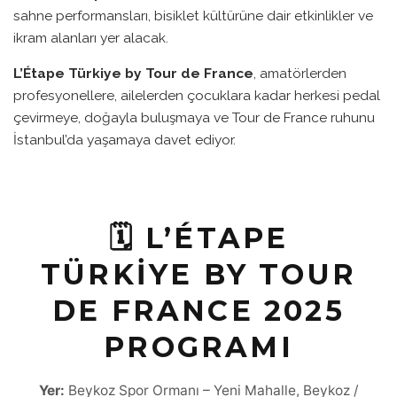
sahne performansları, bisiklet kültürüne dair etkinlikler ve
ikram alanları yer alacak.
L’Étape Türkiye by Tour de France
, amatörlerden
profesyonellere, ailelerden çocuklara kadar herkesi pedal
çevirmeye, doğayla buluşmaya ve Tour de France ruhunu
İstanbul’da yaşamaya davet ediyor.
🗓 L’ÉTAPE
TÜRKIYE BY TOUR
DE FRANCE 2025
PROGRAMI
Yer:
Beykoz Spor Ormanı – Yeni Mahalle, Beykoz /