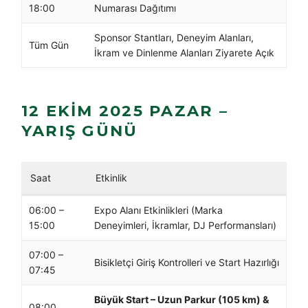
18:00
Numarası Dağıtımı
Sponsor Stantları, Deneyim Alanları,
Tüm Gün
İkram ve Dinlenme Alanları Ziyarete Açık
12 EKIM 2025 PAZAR –
YARIŞ GÜNÜ
Saat
Etkinlik
06:00 –
Expo Alanı Etkinlikleri (Marka
15:00
Deneyimleri, İkramlar, DJ Performansları)
07:00 –
Bisikletçi Giriş Kontrolleri ve Start Hazırlığı
07:45
Büyük Start – Uzun Parkur (105 km) &
08:00