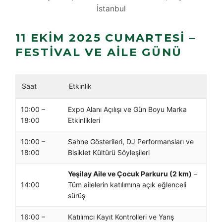
İstanbul
11 EKIM 2025 CUMARTESI –
FESTIVAL VE AILE GÜNÜ
Saat
Etkinlik
10:00 –
Expo Alanı Açılışı ve Gün Boyu Marka
18:00
Etkinlikleri
10:00 –
Sahne Gösterileri, DJ Performansları ve
18:00
Bisiklet Kültürü Söyleşileri
Yeşilay Aile ve Çocuk Parkuru (2 km)
–
14:00
Tüm ailelerin katılımına açık eğlenceli
sürüş
16:00 –
Katılımcı Kayıt Kontrolleri ve Yarış