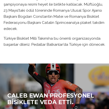
şampiyonaya resmi heyet ile birlikte katılacak. Müftüoğlu,
23 Mayıs’taki ödül töreninde Romanya Ulusal Spor Ajansı
Başkanı Bogdan Constantin Matei ve Romanya Bisiklet
Federasyonu Başkanı Catalin Sprinceana’ya plaket takdim
edecek.
Türkiye Bisiklet Milli Takımı’na bu önemli organizasyonda
başarılar dileriz. Pedallar Balkanlar’da Türkiye için dönecek.
CALEB EWAN PROFESYONEL
BISIKLETE VEDA ETTI.