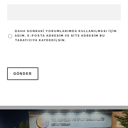
DAHA SONRAKI YORUMLARIMDA KULLANILMASI IÇIN
ADIM, E-POSTA ADRESIM VE SITE ADRESIM BU
TARAYICIYA KAYDEDILSIN.