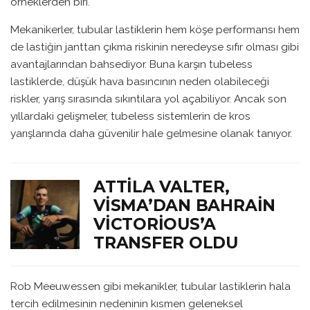
örneklerden biri.
Mekanikerler, tubular lastiklerin hem köşe performansı hem
de lastiğin janttan çıkma riskinin neredeyse sıfır olması gibi
avantajlarından bahsediyor. Buna karşın tubeless
lastiklerde, düşük hava basıncının neden olabileceği
riskler, yarış sırasında sıkıntılara yol açabiliyor. Ancak son
yıllardaki gelişmeler, tubeless sistemlerin de kros
yarışlarında daha güvenilir hale gelmesine olanak tanıyor.
ATTILA VALTER,
VISMA’DAN BAHRAIN
VICTORIOUS’A
TRANSFER OLDU
Rob Meeuwessen gibi mekanikler, tubular lastiklerin hala
tercih edilmesinin nedeninin kısmen geleneksel