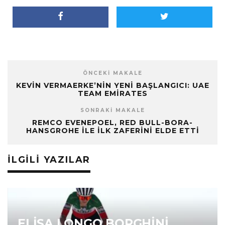
ÖNCEKI MAKALE
KEVIN VERMAERKE’NIN YENI BAŞLANGICI: UAE
TEAM EMIRATES
SONRAKI MAKALE
REMCO EVENEPOEL, RED BULL-BORA-
HANSGROHE ILE İLK ZAFERINI ELDE ETTI
İLGILI YAZILAR
ELISA LONGO BORGHINI