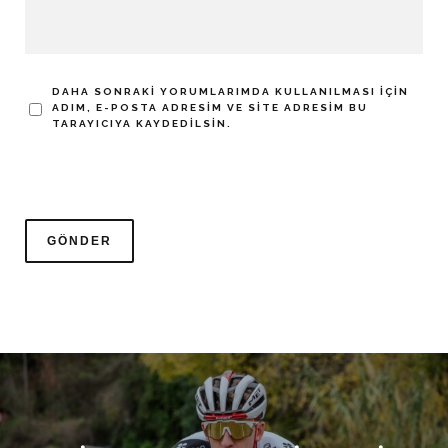
DAHA SONRAKI YORUMLARIMDA KULLANILMASI IÇIN
ADIM, E-POSTA ADRESIM VE SITE ADRESIM BU
TARAYICIYA KAYDEDILSIN.