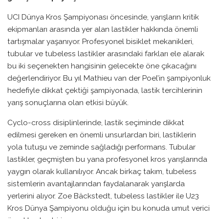
UCI Dünya Kros Şampiyonası öncesinde, yarışların kritik
ekipmanları arasında yer alan lastikler hakkında önemli
tartışmalar yaşanıyor. Profesyonel bisiklet mekanikleri,
tubular ve tubeless lastikler arasındaki farkları ele alarak
bu iki seçenekten hangisinin gelecekte öne çıkacağını
değerlendiriyor. Bu yıl Mathieu van der Poel’in şampiyonluk
hedefiyle dikkat çektiği şampiyonada, lastik tercihlerinin
yarış sonuçlarına olan etkisi büyük.
Cyclo-cross disiplinlerinde, lastik seçiminde dikkat
edilmesi gereken en önemli unsurlardan biri, lastiklerin
yola tutuşu ve zeminde sağladığı performans. Tubular
lastikler, geçmişten bu yana profesyonel kros yarışlarında
yaygın olarak kullanılıyor. Ancak birkaç takım, tubeless
sistemlerin avantajlarından faydalanarak yarışlarda
yerlerini alıyor. Zoe Bäckstedt, tubeless lastikler ile U23
Kros Dünya Şampiyonu olduğu için bu konuda umut verici