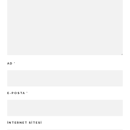
AD
*
E-POSTA
*
İNTERNET SITESI