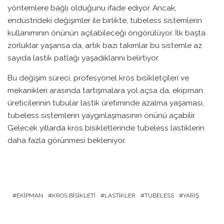
yöntemlere bağlı olduğunu ifade ediyor. Ancak,
endüstrideki değişimler ile birlikte, tubeless sistemlerin
kullanımının önünün açılabileceği öngörülüyor. İlk başta
zorluklar yaşansa da, artık bazı takımlar bu sistemle az
sayıda lastik patlağı yaşadıklarını belirtiyor.
Bu değişim süreci, profesyonel kros bisikletçileri ve
mekanikleri arasında tartışmalara yol açsa da, ekipman
üreticilerinin tubular lastik üretiminde azalma yaşaması,
tubeless sistemlerin yaygınlaşmasının önünü açabilir.
Gelecek yıllarda kros bisikletlerinde tubeless lastiklerin
daha fazla görünmesi bekleniyor.
EKIPMAN
KROS BISIKLETI
LASTIKLER
TUBELESS
YARIŞ