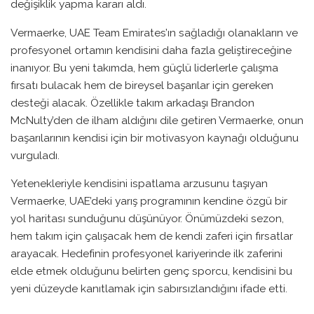
değişiklik yapma kararı aldı.
Vermaerke, UAE Team Emirates’ın sağladığı olanakların ve
profesyonel ortamın kendisini daha fazla geliştireceğine
inanıyor. Bu yeni takımda, hem güçlü liderlerle çalışma
fırsatı bulacak hem de bireysel başarılar için gereken
desteği alacak. Özellikle takım arkadaşı Brandon
McNulty’den de ilham aldığını dile getiren Vermaerke, onun
başarılarının kendisi için bir motivasyon kaynağı olduğunu
vurguladı.
Yetenekleriyle kendisini ispatlama arzusunu taşıyan
Vermaerke, UAE’deki yarış programının kendine özgü bir
yol haritası sunduğunu düşünüyor. Önümüzdeki sezon,
hem takım için çalışacak hem de kendi zaferi için fırsatlar
arayacak. Hedefinin profesyonel kariyerinde ilk zaferini
elde etmek olduğunu belirten genç sporcu, kendisini bu
yeni düzeyde kanıtlamak için sabırsızlandığını ifade etti.