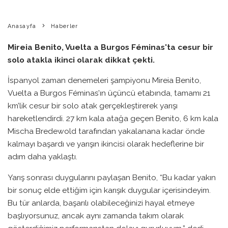
Anasayfa
Haberler
Mireia Benito, Vuelta a Burgos Féminas'ta cesur bir
solo atakla ikinci olarak dikkat çekti.
İspanyol zaman denemeleri şampiyonu Mireia Benito,
Vuelta a Burgos Féminas’ın üçüncü etabında, tamamı 21
km’lik cesur bir solo atak gerçekleştirerek yarışı
hareketlendirdi. 27 km kala atağa geçen Benito, 6 km kala
Mischa Bredewold tarafından yakalanana kadar önde
kalmayı başardı ve yarışın ikincisi olarak hedeflerine bir
adım daha yaklaştı.
Yarış sonrası duygularını paylaşan Benito, “Bu kadar yakın
bir sonuç elde ettiğim için karışık duygular içerisindeyim.
Bu tür anlarda, başarılı olabileceğinizi hayal etmeye
başlıyorsunuz, ancak aynı zamanda takım olarak