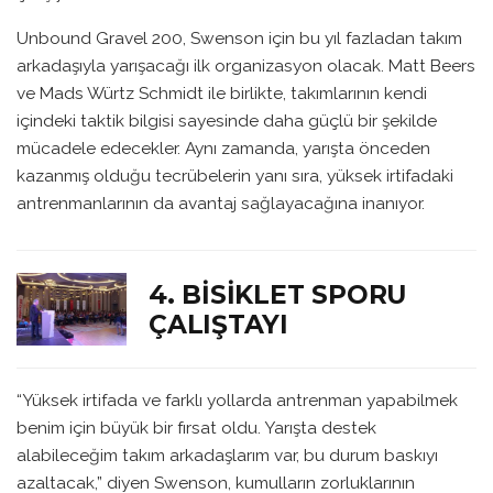
Unbound Gravel 200, Swenson için bu yıl fazladan takım
arkadaşıyla yarışacağı ilk organizasyon olacak. Matt Beers
ve Mads Würtz Schmidt ile birlikte, takımlarının kendi
içindeki taktik bilgisi sayesinde daha güçlü bir şekilde
mücadele edecekler. Aynı zamanda, yarışta önceden
kazanmış olduğu tecrübelerin yanı sıra, yüksek irtifadaki
antrenmanlarının da avantaj sağlayacağına inanıyor.
4. BISIKLET SPORU
ÇALIŞTAYI
“Yüksek irtifada ve farklı yollarda antrenman yapabilmek
benim için büyük bir fırsat oldu. Yarışta destek
alabileceğim takım arkadaşlarım var, bu durum baskıyı
azaltacak,” diyen Swenson, kumulların zorluklarının