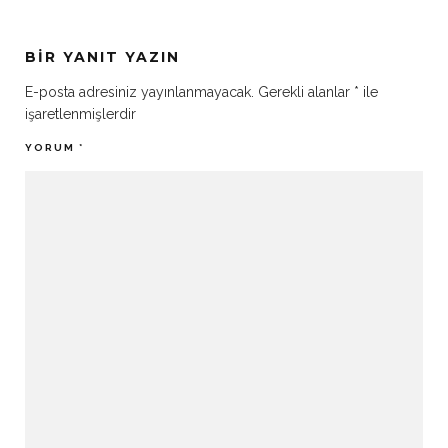
BIR YANIT YAZIN
E-posta adresiniz yayınlanmayacak.
Gerekli alanlar
*
ile
işaretlenmişlerdir
YORUM
*