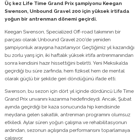
Üç kez Life Time Grand Prix şampiyonu Keegan
Swenson, Unbound Gravel 200 için yüksek irtifada
yoğun bir antrenman dönemi geçirdi.
Keegan Swenson, Specialized Off-road takımının bir
parçası olarak Unbound Gravel 200’de yeniden
şampiyonluk arayışına hazırlanıyor. Geçtiğimiz yıl kazandığı
bu zorlu yarış için, iki haftalık yüksek irtifa antrenmanından
sonra kendisini hazır hissettiğini belirtti. Yeni Meksika’da
geçirdiği bu süre zarfında, hem fiziksel hem de mental
olarak güçlü bir şekilde geri döndüğünü ifade etti.
Swenson, bu sezon için dört yıl içinde dördüncü Life Time
Grand Prix unvanını kazanma hedefindeydi. Ancak, Şubat
ayında geçirdiği bir kaza sonucunda hip kendisinde
meydana gelen sakatlık, antrenman programını olumsuz
etkiledi. Aylar süren yoğun çalışma ve rehabilitasyonun
ardından, sezonun açılışında performansını toparlamaya
çalışıyor.