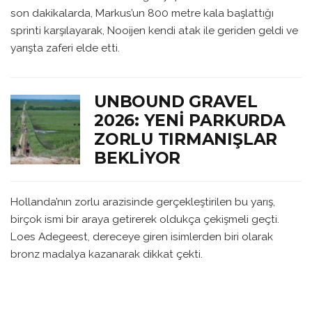
son dakikalarda, Markus’un 800 metre kala başlattığı
sprinti karşılayarak, Nooijen kendi atak ile geriden geldi ve
yarışta zaferi elde etti.
UNBOUND GRAVEL
2026: YENI PARKURDA
ZORLU TIRMANIŞLAR
BEKLIYOR
Hollanda’nın zorlu arazisinde gerçekleştirilen bu yarış,
birçok ismi bir araya getirerek oldukça çekişmeli geçti.
Loes Adegeest, dereceye giren isimlerden biri olarak
bronz madalya kazanarak dikkat çekti.