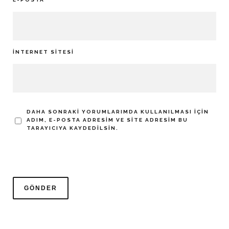
İNTERNET SITESI
DAHA SONRAKI YORUMLARIMDA KULLANILMASI IÇIN
ADIM, E-POSTA ADRESIM VE SITE ADRESIM BU
TARAYICIYA KAYDEDILSIN.