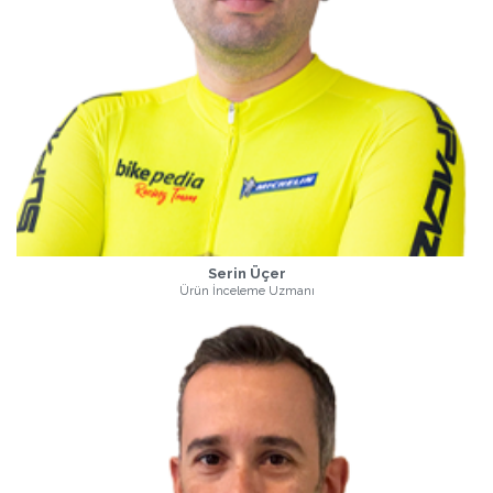
Serin Üçer
Ürün İnceleme Uzmanı