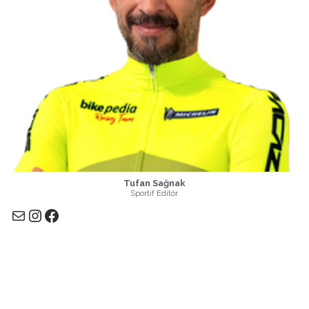
Tufan Sağnak
Sportif Editör
E-posta
Instagram
Facebook