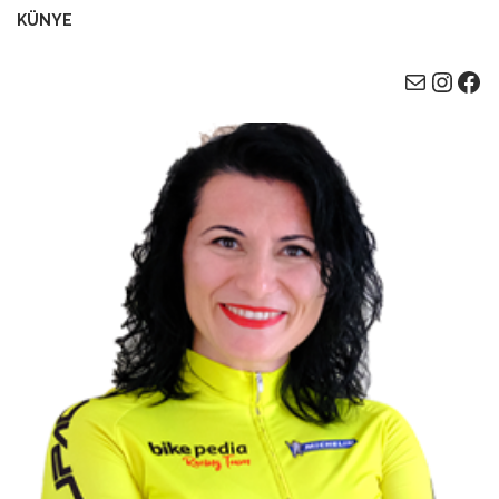
KÜNYE
E-posta
Instagram
Facebook