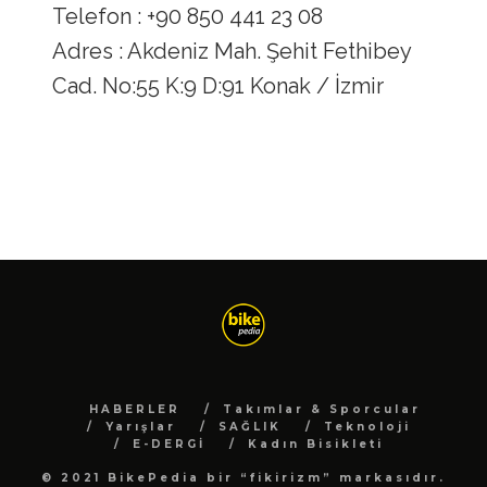
Telefon : +90 850 441 23 08
Adres : Akdeniz Mah. Şehit Fethibey
Cad. No:55 K:9 D:91 Konak / İzmir
HABERLER
Takımlar & Sporcular
Yarışlar
SAĞLIK
Teknoloji
E-DERGİ
Kadın Bisikleti
© 2021 BikePedia bir “fikirizm” markasıdır.