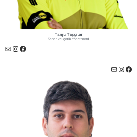
Tanju Taşçılar
Sanat ve İçerik Yönetmeni
E-posta
Instagram
Facebook
E-posta
Instagram
Facebook