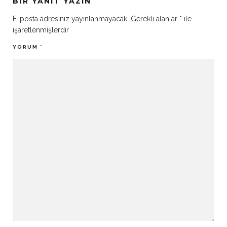
BIR YANIT YAZIN
E-posta adresiniz yayınlanmayacak.
Gerekli alanlar
*
ile
işaretlenmişlerdir
YORUM
*