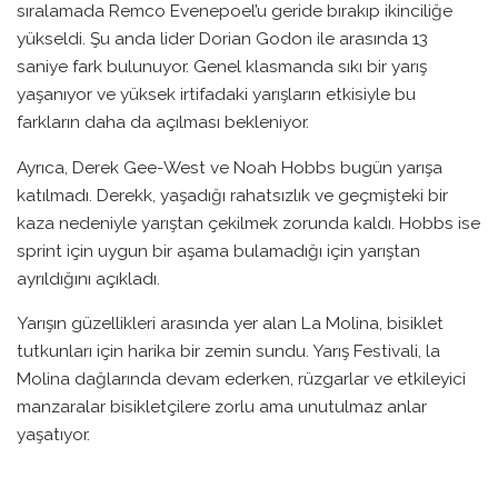
sıralamada Remco Evenepoel’u geride bırakıp ikinciliğe
yükseldi. Şu anda lider Dorian Godon ile arasında 13
saniye fark bulunuyor. Genel klasmanda sıkı bir yarış
yaşanıyor ve yüksek irtifadaki yarışların etkisiyle bu
farkların daha da açılması bekleniyor.
Ayrıca, Derek Gee-West ve Noah Hobbs bugün yarışa
katılmadı. Derekk, yaşadığı rahatsızlık ve geçmişteki bir
kaza nedeniyle yarıştan çekilmek zorunda kaldı. Hobbs ise
sprint için uygun bir aşama bulamadığı için yarıştan
ayrıldığını açıkladı.
Yarışın güzellikleri arasında yer alan La Molina, bisiklet
tutkunları için harika bir zemin sundu. Yarış Festivali, la
Molina dağlarında devam ederken, rüzgarlar ve etkileyici
manzaralar bisikletçilere zorlu ama unutulmaz anlar
yaşatıyor.