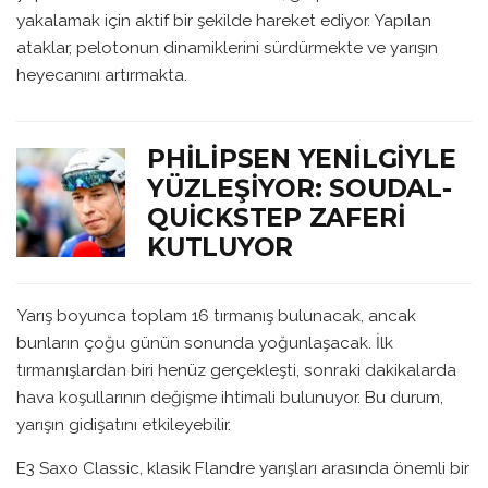
yakalamak için aktif bir şekilde hareket ediyor. Yapılan
ataklar, pelotonun dinamiklerini sürdürmekte ve yarışın
heyecanını artırmakta.
PHILIPSEN YENILGIYLE
YÜZLEŞIYOR: SOUDAL-
QUICKSTEP ZAFERI
KUTLUYOR
Yarış boyunca toplam 16 tırmanış bulunacak, ancak
bunların çoğu günün sonunda yoğunlaşacak. İlk
tırmanışlardan biri henüz gerçekleşti, sonraki dakikalarda
hava koşullarının değişme ihtimali bulunuyor. Bu durum,
yarışın gidişatını etkileyebilir.
E3 Saxo Classic, klasik Flandre yarışları arasında önemli bir