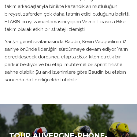
takım arkadaşlarıyla birlikte kazandıkları mutluluğun
bireysel zaferden çok daha tatmin edici olduğunu belirtti.
ETABIN en iyi zamanlamasını yapan Visma-Lease a Bike,
takım olarak etkin bir strateji izlemişti.
Yarışın genel sıralamasında Baudin, Kevin Vauquelin’in 12
saniye önünde liderliğini sürdürmeye devam ediyor. Yarın
gerçekleşecek dördüncü etapta 167.4 kilometrelik bir
parkur bekliyor ve bu etap, muhtemel bir sprint finishe
sahne olabilir. Şu anki izlenimlere göre Baudin bu etabın
sonunda da liderliği elde tutabilir.
TOUR AUVERGNE-RHÔNE-