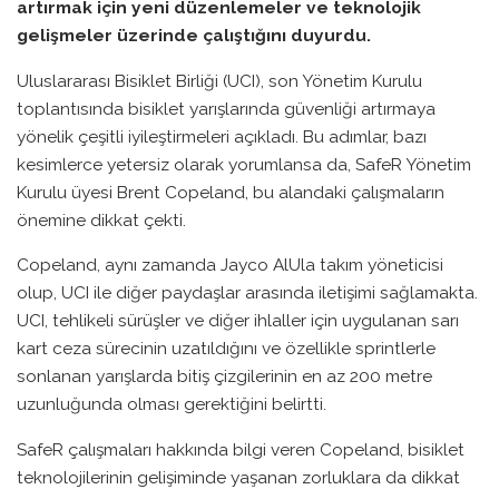
artırmak için yeni düzenlemeler ve teknolojik
gelişmeler üzerinde çalıştığını duyurdu.
Uluslararası Bisiklet Birliği (UCI), son Yönetim Kurulu
toplantısında bisiklet yarışlarında güvenliği artırmaya
yönelik çeşitli iyileştirmeleri açıkladı. Bu adımlar, bazı
kesimlerce yetersiz olarak yorumlansa da, SafeR Yönetim
Kurulu üyesi Brent Copeland, bu alandaki çalışmaların
önemine dikkat çekti.
Copeland, aynı zamanda Jayco AlUla takım yöneticisi
olup, UCI ile diğer paydaşlar arasında iletişimi sağlamakta.
UCI, tehlikeli sürüşler ve diğer ihlaller için uygulanan sarı
kart ceza sürecinin uzatıldığını ve özellikle sprintlerle
sonlanan yarışlarda bitiş çizgilerinin en az 200 metre
uzunluğunda olması gerektiğini belirtti.
SafeR çalışmaları hakkında bilgi veren Copeland, bisiklet
teknolojilerinin gelişiminde yaşanan zorluklara da dikkat