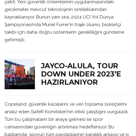
çekti. Yeni güvenlik önlemlerinin uygulanmasındaki
gecikmeler, mevcut teknolojinin sınırlılıklarından
kaynaklanıyor. Bunun yanı sıra, 2024 UCI Yol Dünya
Şampiyonası’nda Muriel Furrer’in trajik ölümü, bisikletçi
takibi için daha doğru sistemlerin gerekliliğini gündeme
getirmişti.
JAYCO-ALULA, TOUR
DOWN UNDER 2023’E
HAZIRLANIYOR
Copeland, güvenlik kazalarını ve veri toplama süreçlerini
analiz eden SafeR Komiteleri’nin etkili çalıştığını vurguladı.
Tüm bu çalışmaların bir araya gelmesi ile spor
camiasındaki güvenliğin artırılması hedefleniyor. Bu
bağlamda, sporun tüm paydaşlarının karşılıklı anlayış ve iş