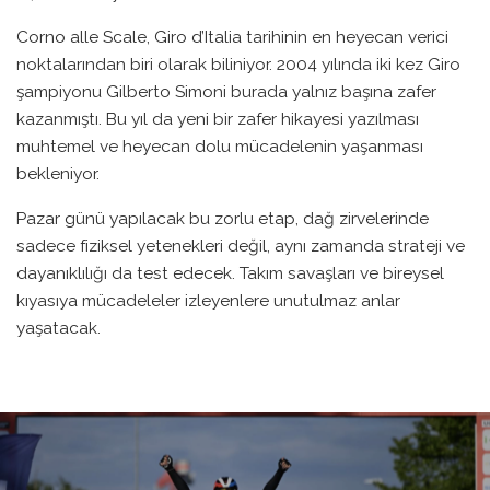
Corno alle Scale, Giro d’Italia tarihinin en heyecan verici
noktalarından biri olarak biliniyor. 2004 yılında iki kez Giro
şampiyonu Gilberto Simoni burada yalnız başına zafer
kazanmıştı. Bu yıl da yeni bir zafer hikayesi yazılması
muhtemel ve heyecan dolu mücadelenin yaşanması
bekleniyor.
Pazar günü yapılacak bu zorlu etap, dağ zirvelerinde
sadece fiziksel yetenekleri değil, aynı zamanda strateji ve
dayanıklılığı da test edecek. Takım savaşları ve bireysel
kıyasıya mücadeleler izleyenlere unutulmaz anlar
yaşatacak.