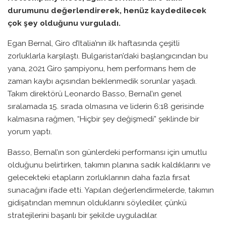
durumunu değerlendirerek, henüz kaydedilecek
çok şey olduğunu vurguladı.
Egan Bernal, Giro d’Italia’nın ilk haftasında çeşitli
zorluklarla karşılaştı. Bulgaristan’daki başlangıcından bu
yana, 2021 Giro şampiyonu, hem performans hem de
zaman kaybı açısından beklenmedik sorunlar yaşadı.
Takım direktörü Leonardo Basso, Bernal’ın genel
sıralamada 15. sırada olmasına ve liderin 6:18 gerisinde
kalmasına rağmen, “Hiçbir şey değişmedi” şeklinde bir
yorum yaptı.
Basso, Bernal’ın son günlerdeki performansı için umutlu
olduğunu belirtirken, takımın planına sadık kaldıklarını ve
gelecekteki etapların zorluklarının daha fazla fırsat
sunacağını ifade etti. Yapılan değerlendirmelerde, takımın
gidişatından memnun olduklarını söylediler, çünkü
stratejilerini başarılı bir şekilde uyguladılar.