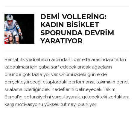
DEMI VOLLERING:
KADIN BISIKLET
SPORUNDA DEVRIM
YARATIYOR
Bernal, ilk yedi etabın ardından liderlerle arasındaki farkın
kapatılması için çaba sarf edecek ancak ağaçların
önünde çok fazla yol var. Önümüzdeki günlerde
gerçekleştireceği etaplardaki performansı, takımının genel
sıralama liderliğindeki hedeflerini belirleyecek. Takım,
Bernal’ın potansiyelini vurgulayarak, gelecekteki zorluklara
karşı motivasyonu yüksek tutmayı planlıyor.