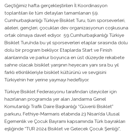
Geçtiğimiz hafta gerçekleştirilen İl Koordinasyon
toplantıları ile tüm detayları tamamlanan 59.
Cumhurbaşkanlığı Türkiye Bisiklet Turu, tüm sporseverleri,
aileleri, gençleri, çocukları dev organizasyonun coşkusuna
ortak olmaya davet ediyor. 59.Cumhurbaşkanlığı Türkiye
Bisiklet Turu’nda bu yıl sporseverleri etaplar sırasında dolu
dolu bir program bekliyor. Etaplarda Start ve Finish
alanlarında ve parkur boyunca en üst düzeyde rekabete
sahne olacak bisiklet yarışının heyecanı yanı sıra bu yıl
farklı etkinlikleriyle bisiklet kültürünü ve sevgisini
Türkiye’nin her yerine yaymayı hedefliyor.
Türkiye Bisiklet Federasyonu tarafından izleyiciler için
hazırlanan programda yer alan Jandarma Genel
Komutanlığı Trafik Daire Başkanlığı “Güvenli Bisiklet”
parkuru, Fethiye-Marmaris etabında 23 Nisan’da Ulusal
Egemenlik ve Çocuk Bayramı kapsamında Türk bayrakları
eşliğinde “TUR 2024 Bisiklet ve Gelecek Çocuk Şenliği”,