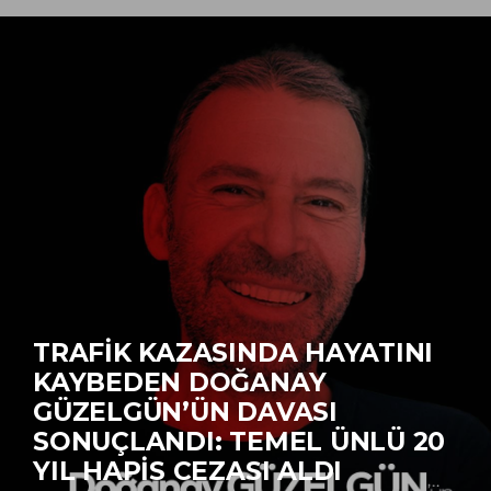
TRAFIK KAZASINDA HAYATINI
KAYBEDEN DOĞANAY
GÜZELGÜN’ÜN DAVASI
SONUÇLANDI: TEMEL ÜNLÜ 20
YIL HAPIS CEZASI ALDI