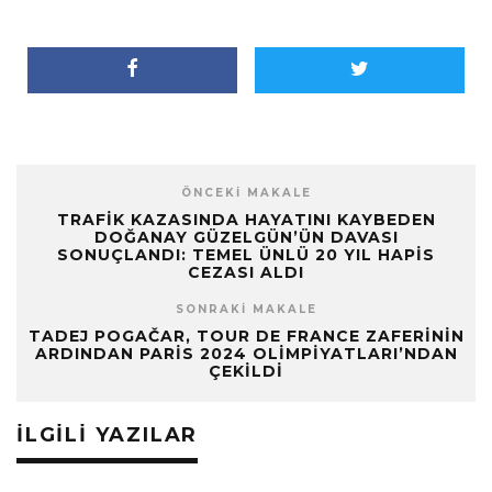
ÖNCEKI MAKALE
TRAFIK KAZASINDA HAYATINI KAYBEDEN
DOĞANAY GÜZELGÜN’ÜN DAVASI
SONUÇLANDI: TEMEL ÜNLÜ 20 YIL HAPIS
CEZASI ALDI
SONRAKI MAKALE
TADEJ POGAČAR, TOUR DE FRANCE ZAFERININ
ARDINDAN PARIS 2024 OLIMPIYATLARI’NDAN
ÇEKILDI
İLGILI YAZILAR