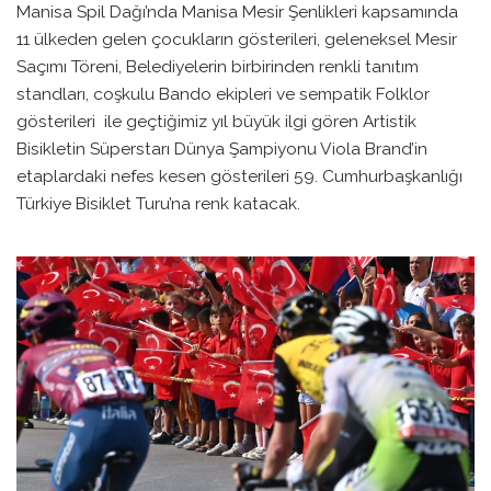
Manisa Spil Dağı’nda Manisa Mesir Şenlikleri kapsamında
11 ülkeden gelen çocukların gösterileri, geleneksel Mesir
Saçımı Töreni, Belediyelerin birbirinden renkli tanıtım
standları, coşkulu Bando ekipleri ve sempatik Folklor
gösterileri ile geçtiğimiz yıl büyük ilgi gören Artistik
Bisikletin Süperstarı Dünya Şampiyonu Viola Brand’in
etaplardaki nefes kesen gösterileri 59. Cumhurbaşkanlığı
Türkiye Bisiklet Turu’na renk katacak.