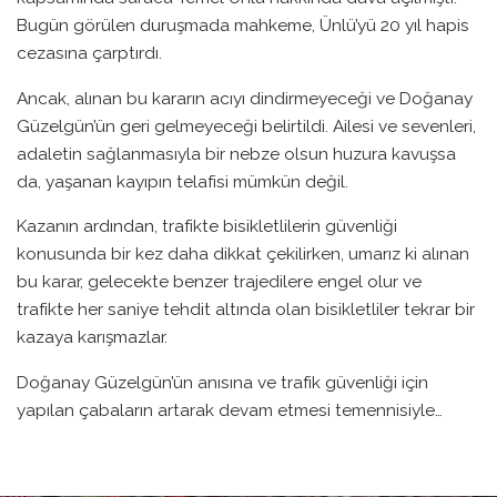
Bugün görülen duruşmada mahkeme, Ünlü’yü 20 yıl hapis
cezasına çarptırdı.
Ancak, alınan bu kararın acıyı dindirmeyeceği ve Doğanay
Güzelgün’ün geri gelmeyeceği belirtildi. Ailesi ve sevenleri,
adaletin sağlanmasıyla bir nebze olsun huzura kavuşsa
da, yaşanan kayıpın telafisi mümkün değil.
Kazanın ardından, trafikte bisikletlilerin güvenliği
konusunda bir kez daha dikkat çekilirken, umarız ki alınan
bu karar, gelecekte benzer trajedilere engel olur ve
trafikte her saniye tehdit altında olan bisikletliler tekrar bir
kazaya karışmazlar.
Doğanay Güzelgün’ün anısına ve trafik güvenliği için
yapılan çabaların artarak devam etmesi temennisiyle…