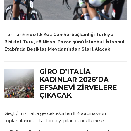
Tur Tarihinde İlk Kez Cumhurbaşkanlığı Türkiye
Bisiklet Turu, 28 Nisan, Pazar günü İstanbul-İstanbul
Etabı’nda Beşiktaş Meydanı’ndan Start Alacak
GIRO D’ITALIA
KADINLAR 2026’DA
EFSANEVI ZIRVELERE
ÇIKACAK
Geçtiğimiz hafta gerçekleştirilen İl Koordinasyon
toplantılarında etaplarda yapılan güncellemeler: