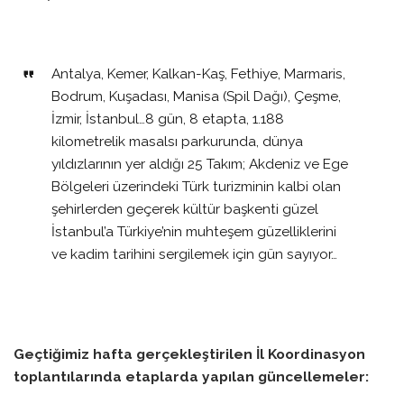
Antalya, Kemer, Kalkan-Kaş, Fethiye, Marmaris,
Bodrum, Kuşadası, Manisa (Spil Dağı), Çeşme,
İzmir, İstanbul…8 gün, 8 etapta, 1.188
kilometrelik masalsı parkurunda, dünya
yıldızlarının yer aldığı 25 Takım; Akdeniz ve Ege
Bölgeleri üzerindeki Türk turizminin kalbi olan
şehirlerden geçerek kültür başkenti güzel
İstanbul’a Türkiye’nin muhteşem güzelliklerini
ve kadim tarihini sergilemek için gün sayıyor…
Geçtiğimiz hafta gerçekleştirilen İl Koordinasyon
toplantılarında etaplarda yapılan güncellemeler: