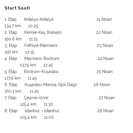
Start Saati
Etap Antalya-Antalya 21 Nisan
134,7 km 10:25
Etap Kemer-Kaş (Kalkan) 22 Nisan
190,6 km 11:15
Etap Fethiye-Marmaris 23 Nisan
156 km 12:15
Etap Marmaris-Bodrum 24 Nisan
137,9 km 12:45
Etap Bodrum-Kuşadası 25 Nisan
177,9 km 11:45
Etap Kuşadası-Manisa (Spil Dağı) 26 Nisan
160,1 km 11:45
Etap Çeşme-İzmir 27 Nisan
125,4 km 11:30
Etap İstanbul – İstanbul 28 Nisan
105.4 km 11:00