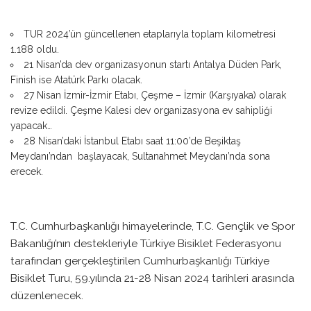
TUR 2024’ün güncellenen etaplarıyla toplam kilometresi
1.188 oldu.
21 Nisan’da dev organizasyonun startı Antalya Düden Park,
Finish ise Atatürk Parkı olacak.
27 Nisan İzmir-İzmir Etabı, Çeşme – İzmir (Karşıyaka) olarak
revize edildi. Çeşme Kalesi dev organizasyona ev sahipliği
yapacak…
28 Nisan’daki İstanbul Etabı saat 11:00’de Beşiktaş
Meydanı’ndan başlayacak, Sultanahmet Meydanı’nda sona
erecek.
T.C. Cumhurbaşkanlığı himayelerinde, T.C. Gençlik ve Spor
Bakanlığı’nın destekleriyle Türkiye Bisiklet Federasyonu
tarafından gerçekleştirilen Cumhurbaşkanlığı Türkiye
Bisiklet Turu, 59.yılında 21-28 Nisan 2024 tarihleri arasında
düzenlenecek.