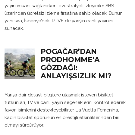
yayın imkanı sağlanırken, avustralyalı izleyiciler SBS
üzerinden ücretsiz izleme fırsatına sahip olacak. Bunun
yanı sıra, İspanya’daki RTVE de yarışın canlı yayınını
sunacak.
POGAČAR’DAN
PRODHOMME’A
GÖZDAĞI:
ANLAYIŞSIZLIK MI?
Yarışa dair detaylı bilgilere ulaşmak isteyen bisiklet
tutkunları, TV ve canlı yayın seçeneklerini kontrol ederek
favori isimlerini destekleyebilirler. La Vuelta Femenina,
kadın bisiklet sporunun en prestijli etkinliklerinden biri
olmayı sürdürüyor.