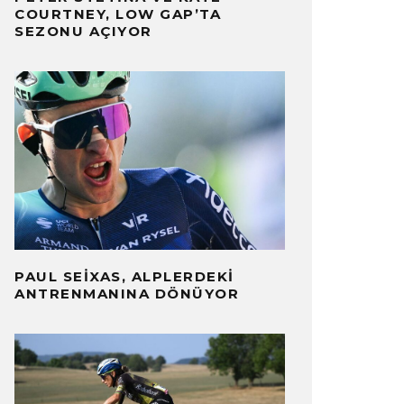
COURTNEY, LOW GAP’TA
SEZONU AÇIYOR
PAUL SEIXAS, ALPLERDEKI
ANTRENMANINA DÖNÜYOR