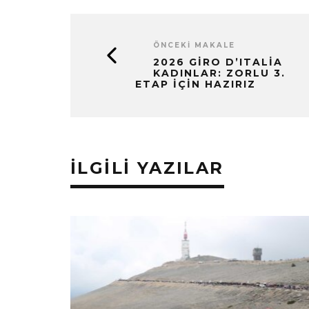
ÖNCEKI MAKALE
2026 GIRO D’ITALIA
KADINLAR: ZORLU 3.
ETAP İÇIN HAZIRIZ
İLGILI YAZILAR