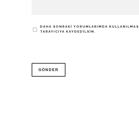
DAHA SONRAKI YORUMLARIMDA KULLANILMASI 
TARAYICIYA KAYDEDILSIN.