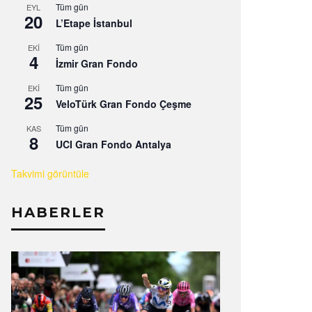
Tüm gün
EYL
20
L’Etape İstanbul
Tüm gün
EKI
4
İzmir Gran Fondo
Tüm gün
EKI
25
VeloTürk Gran Fondo Çeşme
Tüm gün
KAS
8
UCI Gran Fondo Antalya
Takvimi görüntüle
HABERLER