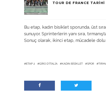
TOUR DE FRANCE TARIHI 
Bu etap, kadın bisiklet sporunda, üst sıra
sunuyor. Sprinterlerin yanı sıra, tırmanışt
Sonuç olarak, ikinci etap, mücadele dolu
ETAP 2
GIRO D'ITALIA
KADIN BISIKLET
SPOR
TIRM