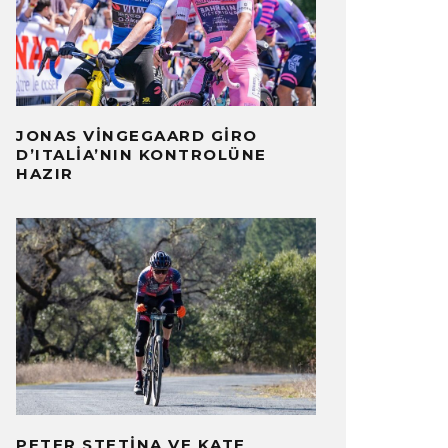
JONAS VINGEGAARD GIRO
D’ITALIA’NIN KONTROLÜNE
HAZIR
PETER STETINA VE KATE