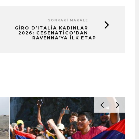
SONRAKI MAKALE
GIRO D’ITALIA KADINLAR
2026: CESENATICO’DAN
RAVENNA’YA İLK ETAP