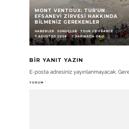
MONT VENTOUX: TUR’UN
EFSANEVI ZIRVESI HAKKINDA
BILMENIZ GEREKENLER
HABERLER
SONUÇLAR
TOUR DE FRANCE
·
7 AĞUSTOS 2026
·
1 DAKIKADA OKU
BIR YANIT YAZIN
E-posta adresiniz yayınlanmayacak.
Gere
YORUM
*