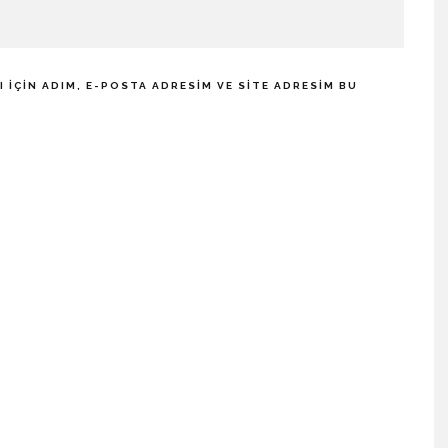
IÇIN ADIM, E-POSTA ADRESIM VE SITE ADRESIM BU