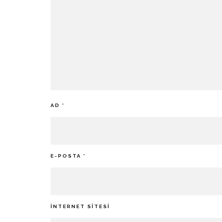
AD
*
E-POSTA
*
İNTERNET SITESI