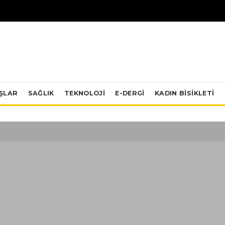
IŞLAR
SAĞLIK
TEKNOLOJI
E-DERGİ
KADIN BISIKLETI