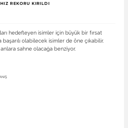
HIZ REKORU KIRILDI
ları hedefleyen isimler için büyük bir fırsat
a başarılı olabilecek isimler de öne çıkabilir.
 anlara sahne olacağa benziyor.
ANIŞ