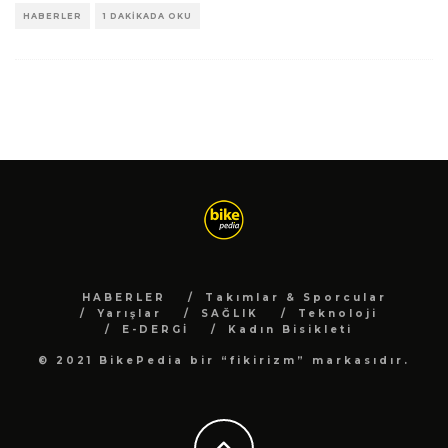
HABERLER
1 DAKIKADA OKU
HABERLER
Takımlar & Sporcular
Yarışlar
SAĞLIK
Teknoloji
E-DERGİ
Kadın Bisikleti
© 2021 BikePedia bir “fikirizm” markasıdır.