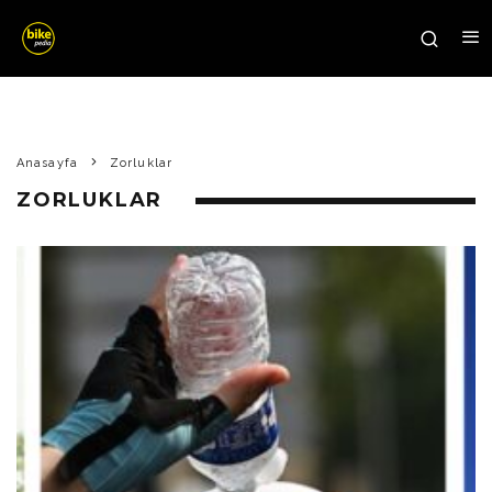
Anasayfa
Zorluklar
ZORLUKLAR