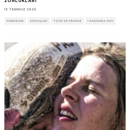
ZORLUKLARI
13 TEMMUZ 2026
HABERLER
SONUÇLAR
TOUR DE FRANCE
1 DAKIKADA OKU