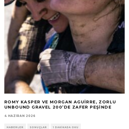
ROMY KASPER VE MORGAN AGUIRRE, ZORLU
UNBOUND GRAVEL 200’DE ZAFER PEŞINDE
4 HAZIRAN 2026
HABERLER
SONUÇLAR
1 DAKIKADA OKU