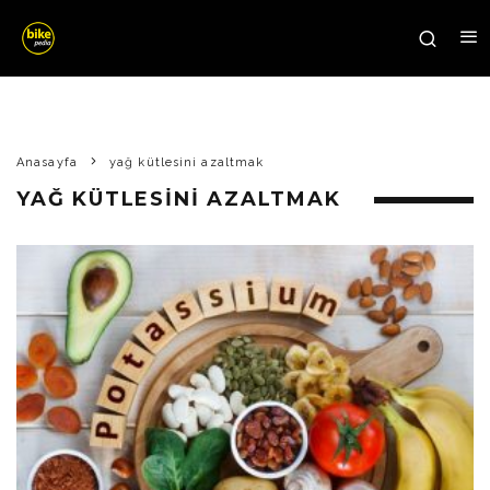
Anasayfa
yağ kütlesini azaltmak
YAĞ KÜTLESINI AZALTMAK