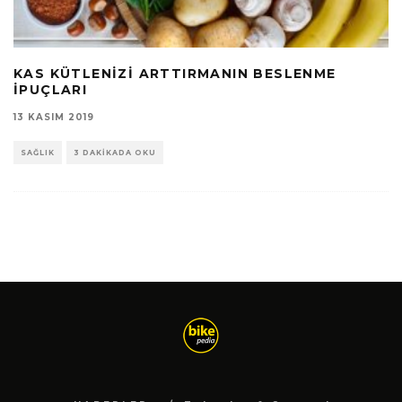
KAS KÜTLENIZI ARTTIRMANIN BESLENME
İPUÇLARI
13 KASIM 2019
SAĞLIK
3 DAKIKADA OKU