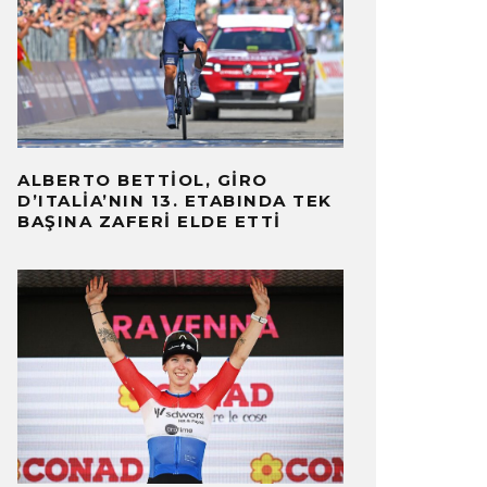
ALBERTO BETTIOL, GIRO
D’ITALIA’NIN 13. ETABINDA TEK
BAŞINA ZAFERI ELDE ETTI