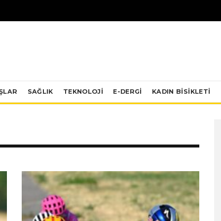
IŞLAR
SAĞLIK
TEKNOLOJI
E-DERGİ
KADIN BISIKLETI