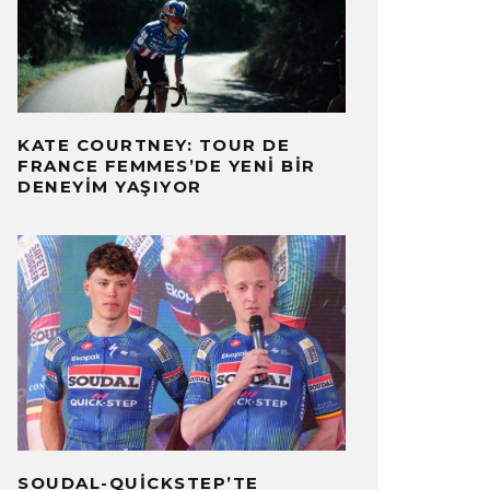
KATE COURTNEY: TOUR DE
FRANCE FEMMES’DE YENI BIR
DENEYIM YAŞIYOR
SOUDAL-QUICKSTEP’TE