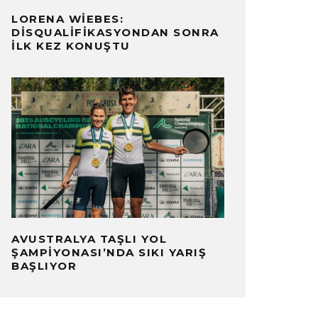
LORENA WIEBES:
DISQUALIFIKASYONDAN SONRA
İLK KEZ KONUŞTU
AVUSTRALYA TAŞLI YOL
ŞAMPIYONASI’NDA SIKI YARIŞ
BAŞLIYOR