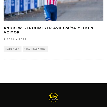
ANDREW STROHMEYER AVRUPA’YA YELKEN
AÇIYOR
9 ARALIK 2025
HABERLER
1 DAKIKADA OKU