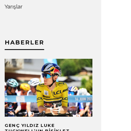
Yarışlar
HABERLER
GENÇ YILDIZ LUKE
TUCKWELL’UN BISIKLET