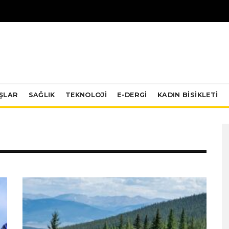
IŞLAR
SAĞLIK
TEKNOLOJI
E-DERGİ
KADIN BISIKLETI