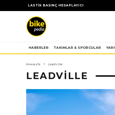
LASTİK BASINÇ HESAPLAYICI
HABERLER
TAKIMLAR & SPORCULAR
YAR
Anasayfa
Leadville
LEADVILLE