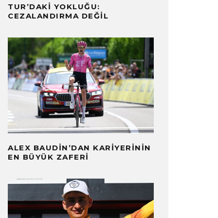
TUR’DAKI YOKLUĞU:
CEZALANDIRMA DEĞIL
ALEX BAUDIN’DAN KARIYERININ
EN BÜYÜK ZAFERI