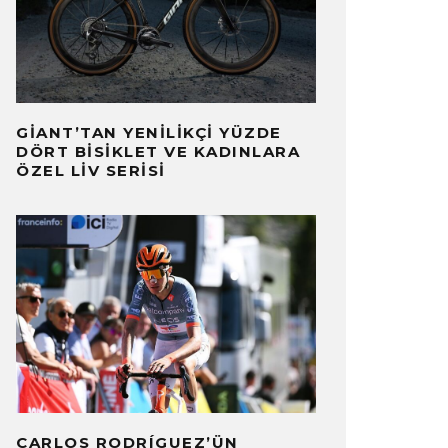
GIANT’TAN YENILIKÇI YÜZDE
DÖRT BISIKLET VE KADINLARA
ÖZEL LIV SERISI
CARLOS RODRÍGUEZ’ÜN