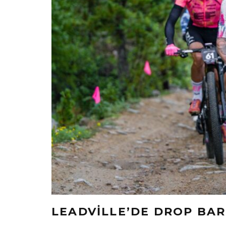
LEADVILLE’DE DROP BAR