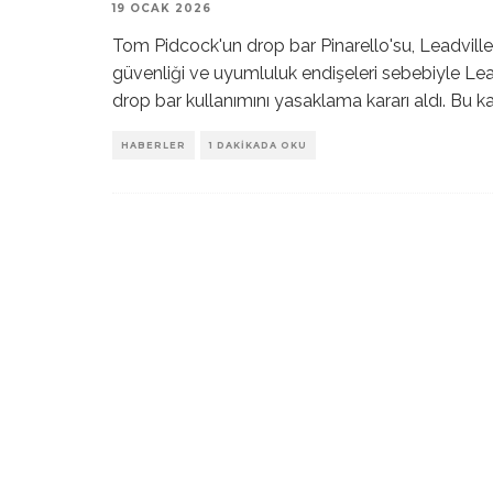
19 OCAK 2026
Tom Pidcock'un drop bar Pinarello'su, Leadville
güvenliği ve uyumluluk endişeleri sebebiyle Lea
drop bar kullanımını yasaklama kararı aldı. Bu k
HABERLER
1 DAKIKADA OKU