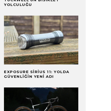
YOLCULUĞU
EXPOSURE SIRIUS 11: YOLDA
GÜVENLIĞIN YENI ADI