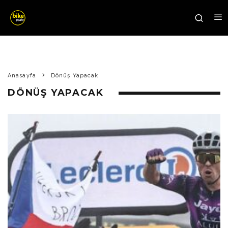
Anasayfa
Dönüş Yapacak
DÖNÜŞ YAPACAK