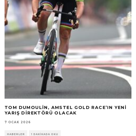
TOM DUMOULIN, AMSTEL GOLD RACE’IN YENI
YARIŞ DIREKTÖRÜ OLACAK
7 OCAK 2026
HABERLER
1 DAKIKADA OKU