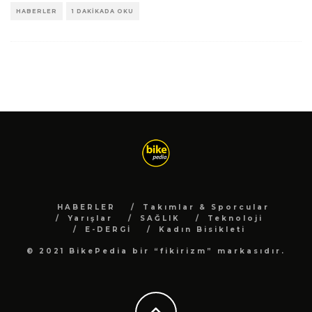
HABERLER
1 DAKIKADA OKU
HABERLER
Takımlar & Sporcular
Yarışlar
SAĞLIK
Teknoloji
E-DERGİ
Kadın Bisikleti
© 2021 BikePedia bir “fikirizm” markasıdır.