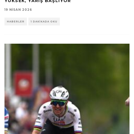
YÜKSEK, YARIŞ BAŞLIYOR
19 NISAN 2026
HABERLER
1 DAKIKADA OKU