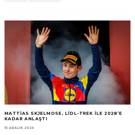
MATTIAS SKJELMOSE, LIDL-TREK ILE 2028’E
KADAR ANLAŞTI
15 ARALIK 2025