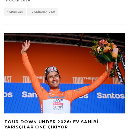
19 OCAK 2026
HABERLER
1 DAKIKADA OKU
TOUR DOWN UNDER 2026: EV SAHIBI
YARIŞÇILAR ÖNE ÇIKIYOR