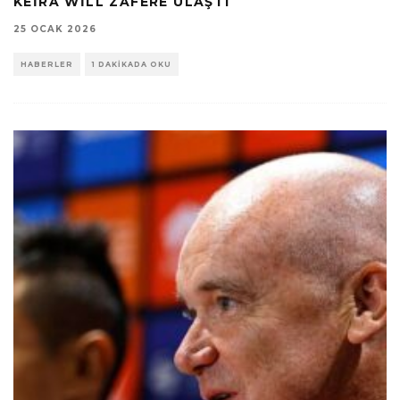
KEIRA WILL ZAFERE ULAŞTI
25 OCAK 2026
HABERLER
1 DAKIKADA OKU