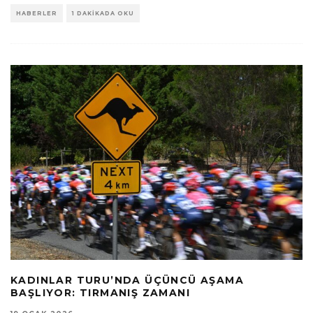
HABERLER
1 DAKIKADA OKU
KADINLAR TURU’NDA ÜÇÜNCÜ AŞAMA
BAŞLIYOR: TIRMANIŞ ZAMANI