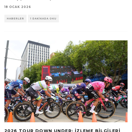
18 OCAK 2026
HABERLER
1 DAKIKADA OKU
2026 TOUR DOWN UNDER: İZLEME BILGILERI