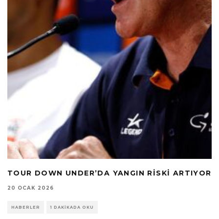
TOUR DOWN UNDER’DA YANGIN RISKI ARTIYOR
20 OCAK 2026
HABERLER
1 DAKIKADA OKU