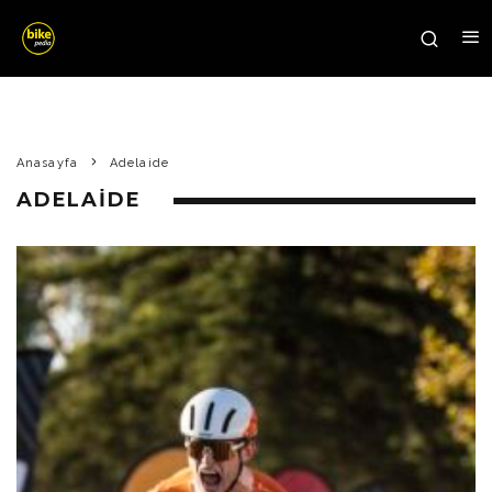
Anasayfa
Adelaide
ADELAIDE