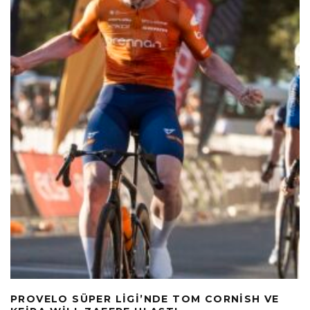
PROVELO SÜPER LIGI’NDE TOM CORNISH VE