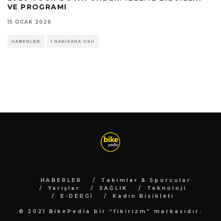
VE PROGRAMI
15 OCAK 2026
HABERLER
1 DAKIKADA OKU
HABERLER
Takımlar & Sporcular
Yarışlar
SAĞLIK
Teknoloji
E-DERGİ
Kadın Bisikleti
© 2021 BikePedia bir “fikirizm” markasıdır.