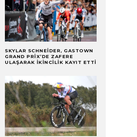
SKYLAR SCHNEIDER, GASTOWN
GRAND PRIX’DE ZAFERE
ULAŞARAK İKINCILIK KAYIT ETTI