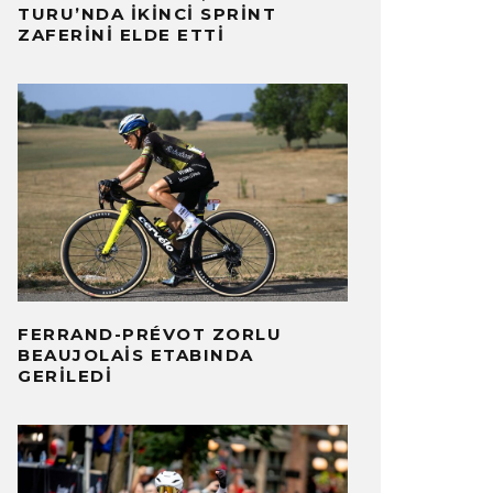
TURU’NDA İKINCI SPRINT
ZAFERINI ELDE ETTI
FERRAND-PRÉVOT ZORLU
BEAUJOLAIS ETABINDA
GERILEDI