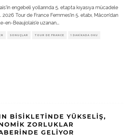
ais'in engebeli yollarında 5. etapta kıyasıya mücadele
. 2026 Tour de France Femmes’in 5. etabı, Mâcon’dan
lle-en-Beaujolais’e uzanan
...
ER
SONUÇLAR
TOUR DE FRANCE
1 DAKIKADA OKU
IN BISIKLETINDE YÜKSELIŞ,
NOMIK ZORLUKLAR
ABERINDE GELIYOR