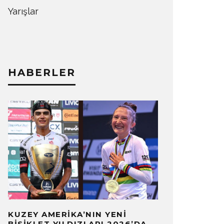
Yarışlar
HABERLER
KUZEY AMERIKA’NIN YENI
BISIKLET YILDIZLARI 2026’DA