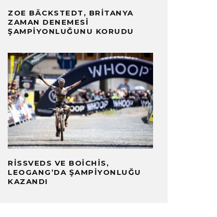
ZOE BÄCKSTEDT, BRITANYA
ZAMAN DENEMESI
ŞAMPIYONLUĞUNU KORUDU
RISSVEDS VE BOICHIS,
LEOGANG’DA ŞAMPIYONLUĞU
KAZANDI