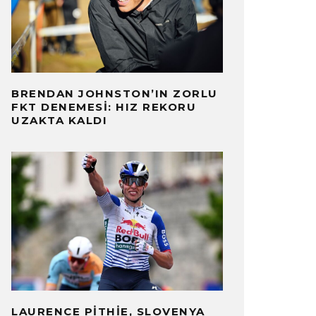
BRENDAN JOHNSTON’IN ZORLU
FKT DENEMESI: HIZ REKORU
UZAKTA KALDI
LAURENCE PITHIE, SLOVENYA