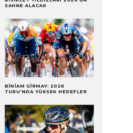
SAHNE ALACAK
BINIAM GIRMAY: 2026
TURU’NDA YÜKSEK HEDEFLER