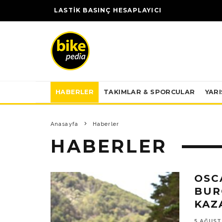
LASTİK BASINÇ HESAPLAYICI
HABERLER
TAKIMLAR & SPORCULAR
YAR
Anasayfa
Haberler
HABERLER
OSC
BUR
KAZ
5 AĞUST