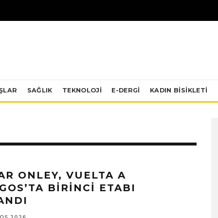
IŞLAR
SAĞLIK
TEKNOLOJI
E-DERGİ
KADIN BISIKLETI
AR ONLEY, VUELTA A
GOS’TA BIRINCI ETABI
ANDI
OS 2026