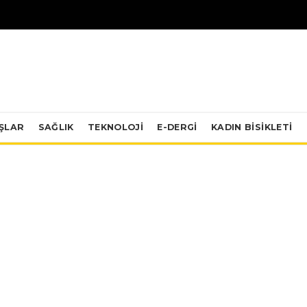
IŞLAR
SAĞLIK
TEKNOLOJI
E-DERGİ
KADIN BISIKLETI