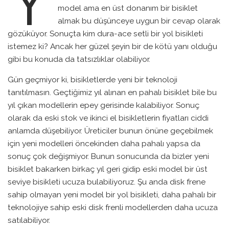
Y
model ama en üst donanım bir bisiklet
almak bu düşünceye uygun bir cevap olarak
gözüküyor. Sonuçta kim dura-ace setli bir yol bisikleti
istemez ki? Ancak her güzel şeyin bir de kötü yanı olduğu
gibi bu konuda da tatsızlıklar olabiliyor.
Gün geçmiyor ki, bisikletlerde yeni bir teknoloji
tanıtılmasın. Geçtiğimiz yıl alınan en pahalı bisiklet bile bu
yıl çıkan modellerin epey gerisinde kalabiliyor. Sonuç
olarak da eski stok ve ikinci el bisikletlerin fiyatları ciddi
anlamda düşebiliyor. Üreticiler bunun önüne geçebilmek
için yeni modelleri öncekinden daha pahalı yapsa da
sonuç çok değişmiyor. Bunun sonucunda da bizler yeni
bisiklet bakarken birkaç yıl geri gidip eski model bir üst
seviye bisikleti ucuza bulabiliyoruz. Şu anda disk frene
sahip olmayan yeni model bir yol bisikleti, daha pahalı bir
teknolojiye sahip eski disk frenli modellerden daha ucuza
satılabiliyor.