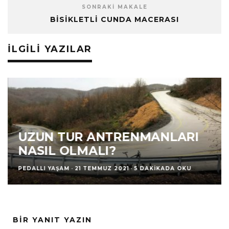
SONRAKI MAKALE
BISIKLETLI CUNDA MACERASI
İLGILI YAZILAR
UZUN TUR ANTRENMANLARI
NASIL OLMALI?
PEDALLI YAŞAM
·
21 TEMMUZ 2021
·
5 DAKIKADA OKU
BIR YANIT YAZIN