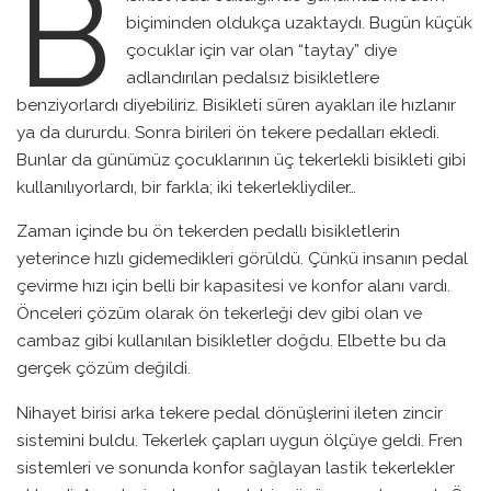
B
biçiminden oldukça uzaktaydı. Bugün küçük
çocuklar için var olan “taytay” diye
adlandırılan pedalsız bisikletlere
benziyorlardı diyebiliriz. Bisikleti süren ayakları ile hızlanır
ya da dururdu. Sonra birileri ön tekere pedalları ekledi.
Bunlar da günümüz çocuklarının üç tekerlekli bisikleti gibi
kullanılıyorlardı, bir farkla; iki tekerlekliydiler…
Zaman içinde bu ön tekerden pedallı bisikletlerin
yeterince hızlı gidemedikleri görüldü. Çünkü insanın pedal
çevirme hızı için belli bir kapasitesi ve konfor alanı vardı.
Önceleri çözüm olarak ön tekerleği dev gibi olan ve
cambaz gibi kullanılan bisikletler doğdu. Elbette bu da
gerçek çözüm değildi.
Nihayet birisi arka tekere pedal dönüşlerini ileten zincir
sistemini buldu. Tekerlek çapları uygun ölçüye geldi. Fren
sistemleri ve sonunda konfor sağlayan lastik tekerlekler