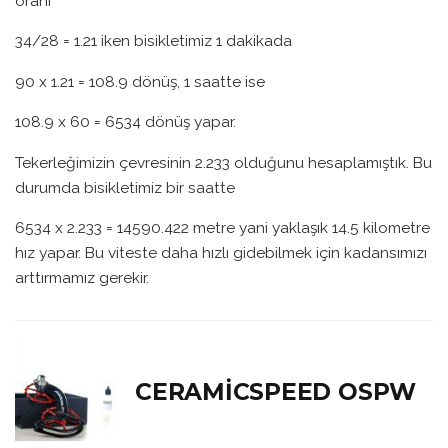
oranı
34/28 = 1.21 iken bisikletimiz 1 dakikada
90 x 1.21 = 108.9 dönüş, 1 saatte ise
108.9 x 60 = 6534 dönüş yapar.
Tekerleğimizin çevresinin 2.233 olduğunu hesaplamıştık. Bu
durumda bisikletimiz bir saatte
6534 x 2.233 = 14590.422 metre yani yaklaşık 14.5 kilometre
hız yapar. Bu viteste daha hızlı gidebilmek için kadansımızı
arttırmamız gerekir.
CERAMICSPEED OSPW