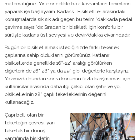
matematiğine… Yine öncelikle bazı kavramların tanımlarını
yaparak işe başlayalım. Kadans… Bisikletliler arasındaki
konuşmalarda sık sık adı geçen bu terim “dakikada pedal
çevirme sayısı”dır. Sıradan bir bisikletli için konforlu bir
sürüşte kadans üst seviyesi 90 devir/dakika civarındadır.
Bugün bir bisiklet almak istediğinizde farklı tekerlek
çaplarına sahip olduklarını görürsünüz. Katlanır
bisikletlerde genellikle 16”-22” aralığı görülürken
diğerlerinde 26”, 28” ya da 29” gibi değerlerle karşılaşırız.
Yazımızda bundan sonra konunun fazla karışmaması için
kullanıcılar arasında daha ilgi çekici olan şehir ve yol
bisikletlerinin 28” çaplı tekerleklerinin değerini
kullanacağız.
Çapı belli olan bir
tekerleğin çevresi, yani
tekerlek bir dönüş
yaptığında bisikletin