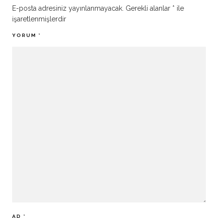
E-posta adresiniz yayınlanmayacak.
Gerekli alanlar
*
ile
işaretlenmişlerdir
YORUM
*
AD
*