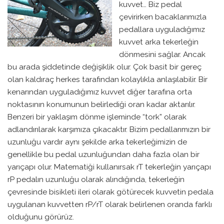
kuvvet… Biz pedal
çevirirken bacaklarımızla
pedallara uyguladığımız
kuvvet arka tekerleğin
dönmesini sağlar. Ancak
bu arada şiddetinde değişiklik olur. Çok basit bir gereç
olan kaldıraç herkes tarafından kolaylıkla anlaşılabilir. Bir
kenarından uyguladığımız kuvvet diğer tarafına orta
noktasının konumunun belirlediği oran kadar aktarılır.
Benzeri bir yaklaşım dönme işleminde “tork” olarak
adlandırılarak karşımıza çıkacaktır. Bizim pedallarımızın bir
uzunluğu vardır aynı şekilde arka tekerleğimizin de
genellikle bu pedal uzunluğundan daha fazla olan bir
yarıçapı olur. Matematiği kullanırsak rT tekerleğin yarıçapı
rP pedalın uzunluğu olarak alındığında, tekerleğin
çevresinde bisikleti ileri olarak götürecek kuvvetin pedala
uygulanan kuvvetten rP/rT olarak belirlenen oranda farklı
olduğunu görürüz.