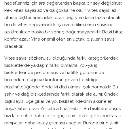
hedeflerimiz için ara değerlerden başka bir şey değildirler.
Peki vites sayısı az ya da çoksa ne olur? Vites sayısı az
olursa dişliler arasındaki oran değişimi daha fazla olacak
bu da vites değişimindeki çalışma dilimlerinin sayısını
azaltmaktan başka bir sonuç doğurmayacaktır. Belki biraz
konfor azalır. Yine önemli olan en uçtaki dişlilerin sayısı
olacaktır.
Vites sayısı sözkonusu olduğunda farklı kategorilerdeki
bisikletlerde yaklaşım farklı olmakta. Yol-yarış
bisikletlerinde performans ve hafiflik gözönünde
bulundurulduğu ve konforun gözardı edildiği
düşünüldüğünde, önde iki dişli olması çok normaldir. Bu
şehir ve dağ bisikletlerinde farklı olarak ele alınır. Öndeki
dişli sayısı üçe çıkar ve yol bisikletindekinin aksine en
düşük vites oranı 1’in bile altına inebilir. Bu bisiklete düşük
hızda da olsa daha fazla güç iletimi özelliği kazandırarak
rampaları daha kolay çıkmasını sağlar. Burada bir dişlinin