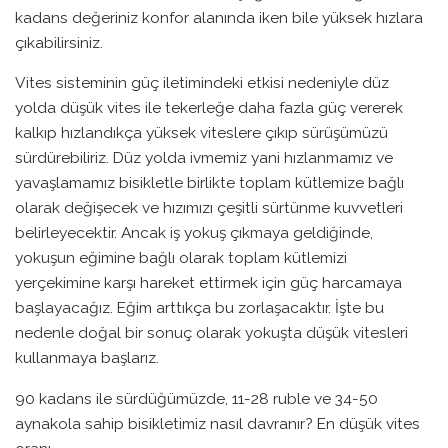
kadans değeriniz konfor alanında iken bile yüksek hızlara
çıkabilirsiniz.
Vites sisteminin güç iletimindeki etkisi nedeniyle düz
yolda düşük vites ile tekerleğe daha fazla güç vererek
kalkıp hızlandıkça yüksek viteslere çıkıp sürüşümüzü
sürdürebiliriz. Düz yolda ivmemiz yani hızlanmamız ve
yavaşlamamız bisikletle birlikte toplam kütlemize bağlı
olarak değişecek ve hızımızı çeşitli sürtünme kuvvetleri
belirleyecektir. Ancak iş yokuş çıkmaya geldiğinde,
yokuşun eğimine bağlı olarak toplam kütlemizi
yerçekimine karşı hareket ettirmek için güç harcamaya
başlayacağız. Eğim arttıkça bu zorlaşacaktır. İşte bu
nedenle doğal bir sonuç olarak yokuşta düşük vitesleri
kullanmaya başlarız.
90 kadans ile sürdüğümüzde, 11-28 ruble ve 34-50
aynakola sahip bisikletimiz nasıl davranır? En düşük vites