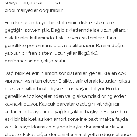
seviye parça eski de olsa
ciddi maliyetler doğurabilir.
Fren konusunda yol bisikletlerinin diskli sistemlere
geçtiğini söylemiştik. Dağ bisikletlerinde ise uzun yıllardır
disk frenler kullanımda. Eski ile yeni sistemlerin farkı
genellikle performans olarak açıklanabilir. Bakımı doğru
yapılan bir fren sistemi uzun yıllar ilk günkü
performansında çalışacaktır.
Dağ bisikletlerinin amortisör sistemleri genellikle en çok
yıpranan kısımları oluyor. Bisiklet sıfır olarak kutudan çıksa
bile uzun yıllar beklediyse sorun yaşanabiliyor. Bu da
genellikle toz keçelerinden ve iç aksamdaki oringlerden
kaynaklı oluyor. Kauçuk parçalar özelliğini yitirdiği için
kullanımın ilk aylarında yağ kaçakları başlıyor. Bu yüzden
eski bir bisiklet alırken amortisörlerine baktırmakta fayda
var. Bu saydıklarımızın dışında başka donanımlar da var
elbette. Fakat diğer donanımların maliyetleri düşünülünce