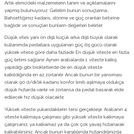
Artık elimizdeki malzemelerin tanım ve açıklamalarını
yapmış bulunuyoruz. Gelelim bunun sonuçlarına…
Bahsettiğimiz kadans, dönme ve güç oranları birbirine
bağlıdır ve sonuçları bunların değerleri belirler.
Düşük vites yani ön dişli küçük arka dişli büyük olarak
kullanımda pedallara uygulanan güç itiş gücü olarak
yüksek vitese göre daha fazladır. En düşük viteste en fazla
güç iletimi sağlanır. Aynen arabalarda 1. viteste kalkış
yapıldığı gibi bisikletlerde de en düşük viteste
kalkıldığında en az zorlanılır. Ancak bunun bir yansıması
olarak 90 d/dk’lık kadans konfor limiti aşılmaya oldukça
düşük hızlarda varılır ve zorlansa da pedal basarak elde
edilecek hız düşük olacaktır.
Yüksek viteste yukarıdakilerin tersi gerçekleşir. Arabanın 4.
viteste kalkmaya çalışması gibi yüksek viteste kalkmaya
çalışırsanız, ya kalkamaz ya da çok çok yavaş hızlanarak
kalkabilirsiniz. Ancak bunun karşılığında hızlandığınızda