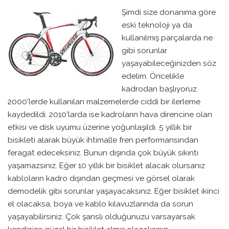
Şimdi size donanıma göre
eski teknoloji ya da
kullanılmış parçalarda ne
gibi sorunlar
yaşayabileceğinizden söz
edelim. Öncelikle
kadrodan başlıyoruz.
2000’lerde kullanılan malzemelerde ciddi bir ilerleme
kaydedildi. 2010’larda ise kadroların hava direncine olan
etkisi ve disk uyumu üzerine yoğunlaşıldı. 5 yıllık bir
bisikleti alarak büyük ihtimalle fren performansından
feragat edeceksiniz. Bunun dışında çok büyük sıkıntı
yaşamazsınız. Eğer 10 yıllık bir bisiklet alacak olursanız
kabloların kadro dışından geçmesi ve görsel olarak
demodelik gibi sorunlar yaşayacaksınız. Eğer bisiklet ikinci
el olacaksa, boya ve kablo kılavuzlarında da sorun
yaşayabilirsiniz. Çok şanslı olduğunuzu varsayarsak