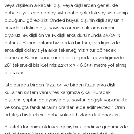
veya dişlilerin arkadaki dişli veya dişlilerden genellikle
daha büyük çapa dolayısıyla daha çok dişli sayısına sahip
olduğunu görebiliriz. Öndeki büyük dişlinin dişli sayısının
arkadaki dişlinin dişli sayısına oranına aktarma oranı
diyoruz. 45 dişli ön ve 15 dişli arka durumunda 45/15=3
buluruz. Bunun anlamı biz pedalı bir tur çevirdiğimizde
arka dişli dolayısıyla arka tekerleğimiz 3 tur dönecek
demektir. Bunun sonucunda bir tur pedal çevirdiğimizde
28” tekerlekli bisikletimiz 2.233 x 3 = 6.699 metre yol almış
olacaktır.
İşte burada birden fazla ön ve birden fazla arka dişli
kullanan sistem yani vites karşımıza çıkar. Buradaki
dişlilerin çapları dolayısıyla dişli sayıları değişik yapılmakta
ve sonuçta farklı aktarım oranları elde edilmektedir. Oran
arttıkça bisikletimizi daha yüksek hızlarda kullanabiliriz.
Bisiklet donanımı oldukça geniş bir alandır ve günümüzde