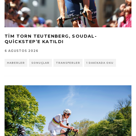
TIM TORN TEUTENBERG, SOUDAL-
QUICKSTEP’E KATILDI
6 AĞUSTOS 2026
HABERLER
SONUÇLAR
TRANSFERLER
1 DAKIKADA OKU