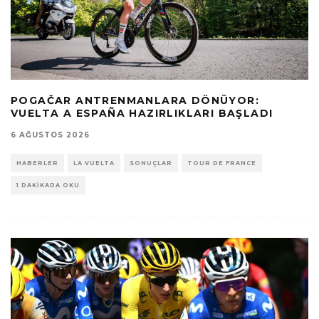
POGAČAR ANTRENMANLARA DÖNÜYOR:
VUELTA A ESPAÑA HAZIRLIKLARI BAŞLADI
6 AĞUSTOS 2026
HABERLER
LA VUELTA
SONUÇLAR
TOUR DE FRANCE
1 DAKIKADA OKU