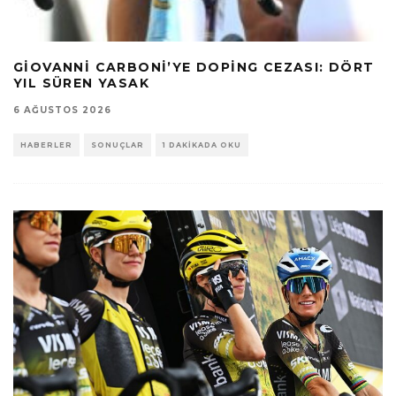
GIOVANNI CARBONI’YE DOPING CEZASI: DÖRT
YIL SÜREN YASAK
6 AĞUSTOS 2026
HABERLER
SONUÇLAR
1 DAKIKADA OKU