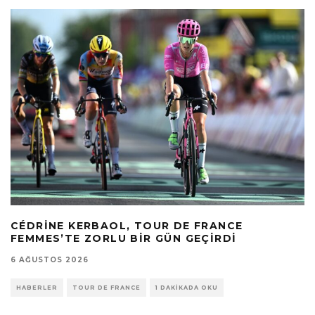
CÉDRINE KERBAOL, TOUR DE FRANCE
FEMMES’TE ZORLU BIR GÜN GEÇIRDI
6 AĞUSTOS 2026
HABERLER
TOUR DE FRANCE
1 DAKIKADA OKU