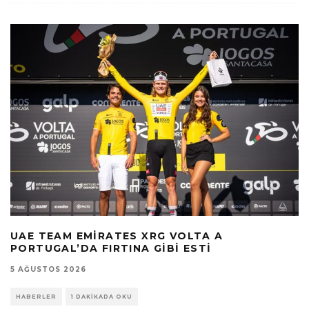
UAE TEAM EMIRATES XRG VOLTA A
PORTUGAL’DA FIRTINA GIBI ESTI
5 AĞUSTOS 2026
HABERLER
1 DAKIKADA OKU