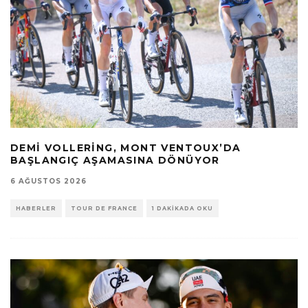
DEMI VOLLERING, MONT VENTOUX’DA
BAŞLANGIÇ AŞAMASINA DÖNÜYOR
6 AĞUSTOS 2026
HABERLER
TOUR DE FRANCE
1 DAKIKADA OKU