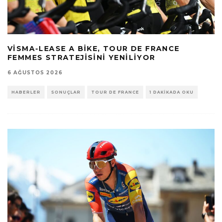
VISMA-LEASE A BIKE, TOUR DE FRANCE
FEMMES STRATEJISINI YENILIYOR
6 AĞUSTOS 2026
HABERLER
SONUÇLAR
TOUR DE FRANCE
1 DAKIKADA OKU