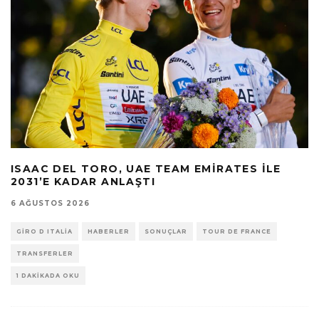
ISAAC DEL TORO, UAE TEAM EMIRATES ILE
2031’E KADAR ANLAŞTI
6 AĞUSTOS 2026
GIRO D ITALIA
HABERLER
SONUÇLAR
TOUR DE FRANCE
TRANSFERLER
1 DAKIKADA OKU